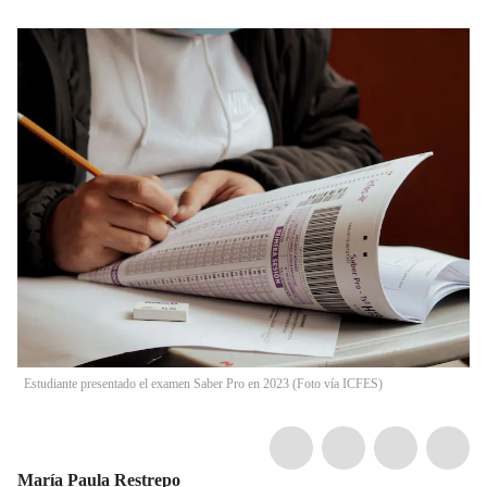
Estudiante presentado el examen Saber Pro en 2023 (Foto vía ICFES)
María Paula Restrepo