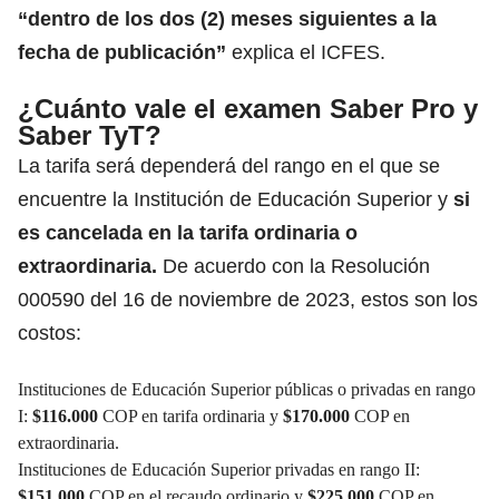
“dentro de los dos (2) meses siguientes a la
fecha de publicación”
explica el ICFES.
¿Cuánto vale el examen Saber Pro y
Saber TyT?
La tarifa será dependerá del rango en el que se
encuentre la Institución de Educación Superior y
si
es cancelada en la tarifa ordinaria o
extraordinaria.
De acuerdo con la
Resolución
000590 del 16 de noviembre de 2023,
estos son los
costos:
Instituciones de Educación Superior públicas o privadas en rango
I:
$116.000
COP en tarifa ordinaria y
$170.000
COP en
extraordinaria.
Instituciones de Educación Superior privadas en rango II:
$151.000
COP en el recaudo ordinario y
$225.000
COP en