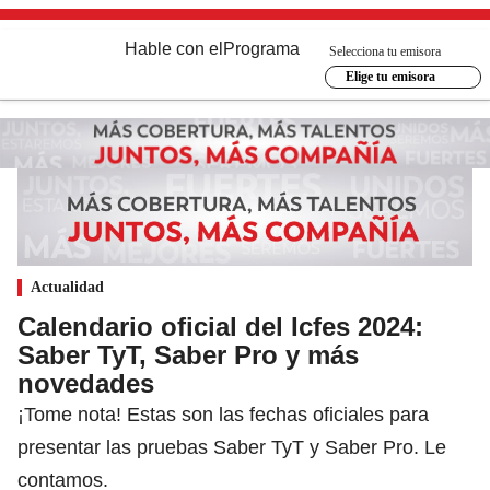
Hable con el
Programa
Selecciona tu emisora
Elige tu emisora
Actualidad
Calendario oficial del Icfes 2024:
Saber TyT, Saber Pro y más
novedades
¡Tome nota! Estas son las fechas oficiales para
presentar las pruebas Saber TyT y Saber Pro. Le
contamos.