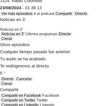
1x24: Radio Colombia
23/08/2024
- 01:38:13
Ver más episodios
Ir al podcast
Compartir
Directo
Noticias en 3′
Noticias en 3′
Noticias en 3′
Últimos programas
Directo
Cerrar
Otros episodios
Cualquier tiempo pasado fue anterior
Tu audio se ha acabado.
Te redirigiremos al directo.
5 "
Directo
Cancelar
Cerrar
Compartir
Compartir en Facebook
Facebook
Compartir en Twitter
Twitter
Compartir en LinkedIn
Linkedin