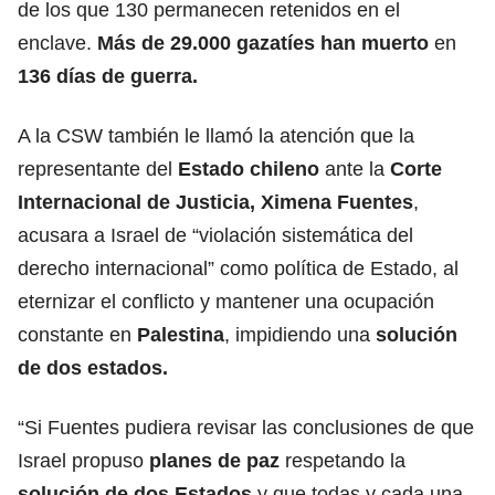
de los que 130 permanecen retenidos en el
enclave.
Más de 29.000 gazatíes han muerto
en
136 días de
guerra
.
A la CSW también le llamó la atención que la
representante del
Estado chileno
ante la
Corte
Internacional de Justicia, Ximena Fuentes
,
acusara a Israel de “violación sistemática del
derecho internacional” como política de Estado, al
eternizar el conflicto y mantener una ocupación
constante en
Palestina
, impidiendo una
solución
de dos estados.
“Si Fuentes pudiera revisar las conclusiones de que
Israel propuso
planes de paz
respetando la
solución de dos Estados
y que todas y cada una