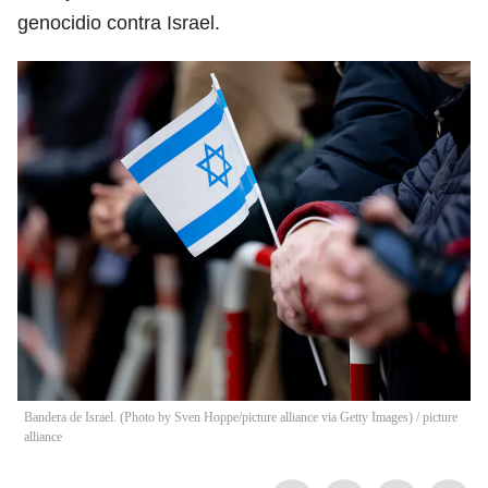
genocidio contra Israel.
Bandera de Israel. (Photo by Sven Hoppe/picture alliance via Getty Images)
/
picture
alliance