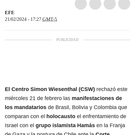
EFE
21/02/2024 - 17:27
GMT-5
El Centro Simon Wiesenthal (CSW)
rechazó este
miércoles 21 de febrero las
manifestaciones
de
los mandatarios
de Brasil, Bolivia y Colombia que
comparan con el
holocausto
el enfrentamiento de
Israel con el
grupo islamista Hamás
en la Franja
de Gaza y la postura de Chile ante la
Corte