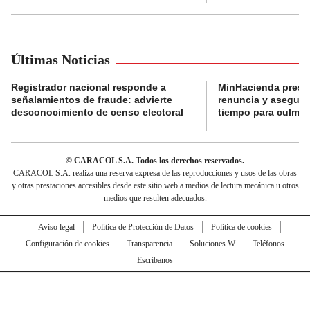
Últimas Noticias
Registrador nacional responde a
MinHacienda presen
señalamientos de fraude: advierte
renuncia y aseguró
desconocimiento de censo electoral
tiempo para culmina
© CARACOL S.A. Todos los derechos reservados.
CARACOL S.A. realiza una reserva expresa de las reproducciones y usos de las obras
y otras prestaciones accesibles desde este sitio web a medios de lectura mecánica u otros
medios que resulten adecuados.
Aviso legal
Política de Protección de Datos
Política de cookies
Configuración de cookies
Transparencia
Soluciones W
Teléfonos
Escríbanos