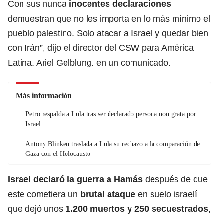
Con sus nunca
inocentes
declaraciones
demuestran que no les importa en lo más mínimo el
pueblo palestino. Solo atacar a Israel y quedar bien
con Irán”, dijo el director del CSW para América
Latina, Ariel Gelblung, en un comunicado.
Más información
Petro respalda a Lula tras ser declarado persona non grata por
Israel
Antony Blinken traslada a Lula su rechazo a la comparación de
Gaza con el Holocausto
Israel declaró la guerra a Hamás
después de que
este cometiera un
brutal ataque
en suelo israelí
que dejó unos
1.200 muertos y 250 secuestrados
,