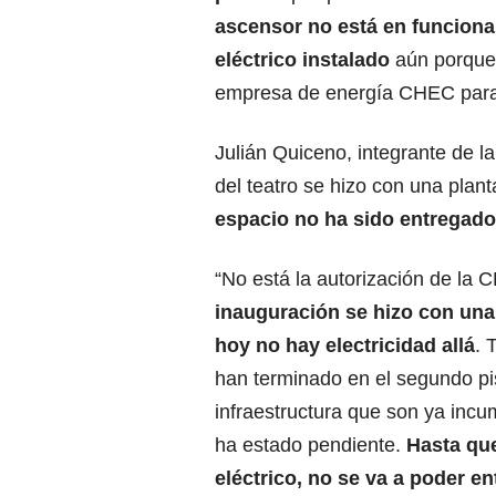
ascensor no está en funciona
eléctrico instalado
aún porque 
empresa de energía CHEC para 
Julián Quiceno, integrante de l
del teatro se hizo con una plan
espacio no ha sido entregado
“No está la autorización de la C
inauguración se hizo con una 
hoy no hay electricidad allá
. 
han terminado en el segundo piso
infraestructura que son ya incu
ha estado pendiente.
Hasta qu
eléctrico, no se va a poder en