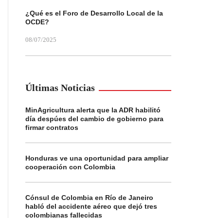
¿Qué es el Foro de Desarrollo Local de la
OCDE?
08/07/2025
Últimas Noticias
MinAgricultura alerta que la ADR habilitó
día despúes del cambio de gobierno para
firmar contratos
Honduras ve una oportunidad para ampliar
cooperación con Colombia
Cónsul de Colombia en Río de Janeiro
habló del accidente aéreo que dejó tres
colombianas fallecidas