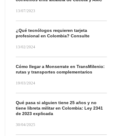
13/07/2023
¿Qué tecnólogos requieren tarjeta
profesional en Colombia? Consulte
13/02/2024
Cómo llegar a Monserrate en TransMilenio:
rutas y transportes complementarios
19/03/2024
Qué pasa si alguien tiene 25 años y no
tiene libreta militar en Colombia: Ley 2341
de 2023 explicada
30/04/2025