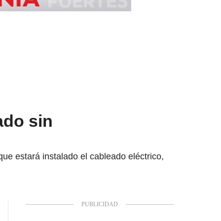
ado sin
ue estará instalado el cableado eléctrico,