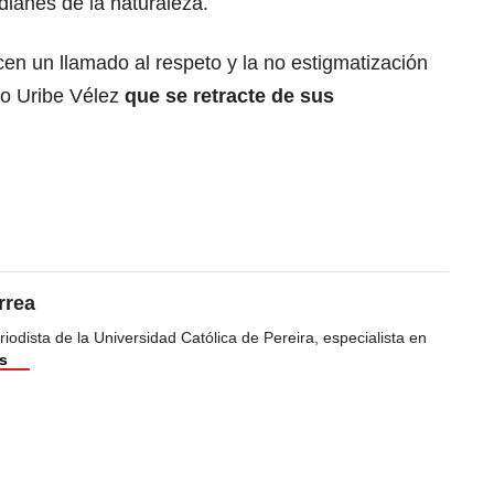
dianes de la naturaleza.
n un llamado al respeto y la no estigmatización
ro Uribe Vélez
que se retracte de sus
rrea
odista de la Universidad Católica de Pereira, especialista en
s