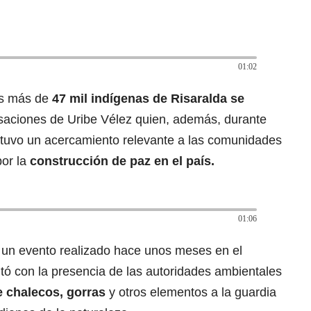
01:02
s más de
47 mil indígenas de Risaralda se
saciones de Uribe Vélez quien, además, durante
 tuvo un acercamiento relevante a las comunidades
or la
construcción de paz en el país.
01:06
e un evento realizado hace unos meses en el
tó con la presencia de las autoridades ambientales
e chalecos, gorras
y otros elementos a la guardia