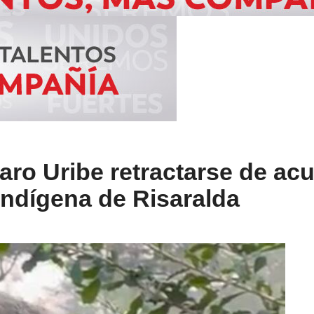
aro Uribe retractarse de ac
indígena de Risaralda