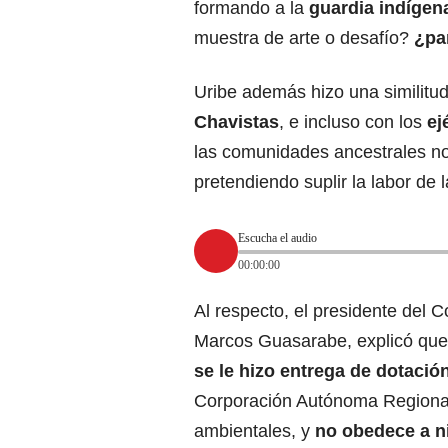
formando a la
guardia indígen
muestra de arte o desafío?
¿pa
Uribe además hizo una similitud
Chavistas
, e incluso con los
ej
las comunidades ancestrales no
pretendiendo suplir la labor de 
Escucha el audio
00:00:00
Al respecto, el presidente del 
Marcos Guasarabe, explicó que
se le hizo entrega de dotació
Corporación Autónoma Regional
ambientales, y
no obedece a n