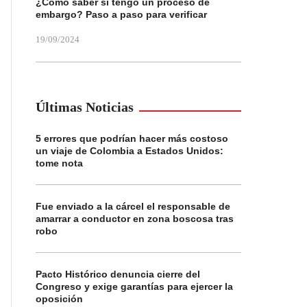
¿Cómo saber si tengo un proceso de
embargo? Paso a paso para verificar
19/09/2024
Últimas Noticias
5 errores que podrían hacer más costoso
un viaje de Colombia a Estados Unidos:
tome nota
Fue enviado a la cárcel el responsable de
amarrar a conductor en zona boscosa tras
robo
Pacto Histórico denuncia cierre del
Congreso y exige garantías para ejercer la
oposición