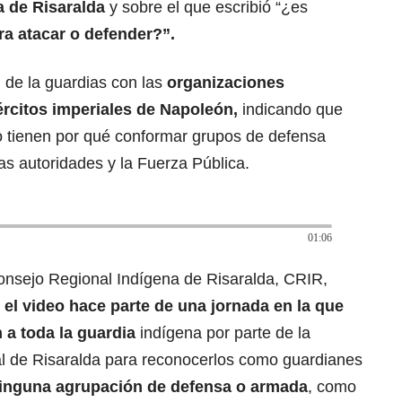
a de Risaralda
y sobre el que escribió “¿es
ra atacar o defender?”.
 de la guardias con las
organizaciones
ércitos imperiales de Napoleón,
indicando que
 tienen por qué conformar grupos de defensa
las autoridades y la Fuerza Pública.
01:06
Consejo Regional Indígena de Risaralda, CRIR,
el video hace parte de una jornada en la que
n a toda la guardia
indígena por parte de la
 de Risaralda para reconocerlos como guardianes
inguna agrupación de defensa o armada
, como