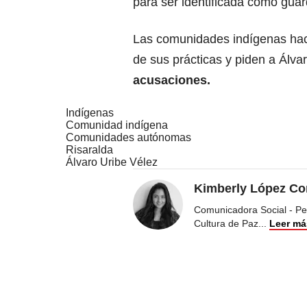
para ser identificada como guar
Las comunidades indígenas hace
de sus prácticas y piden a Álva
acusaciones.
Indígenas
Comunidad indígena
Comunidades autónomas
Risaralda
Álvaro Uribe Vélez
Kimberly López Co
Comunicadora Social - Peri
Cultura de Paz
...
Leer má