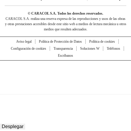
© CARACOL S.A. Todos los derechos reservados.
CARACOL S.A. realiza una reserva expresa de las reproducciones y usos de las obras
y otras prestaciones accesibles desde este sitio web a medios de lectura mecánica u otros
medios que resulten adecuados.
Aviso legal
Política de Protección de Datos
Política de cookies
Configuración de cookies
Transparencia
Soluciones W
Teléfonos
Escríbanos
Desplegar