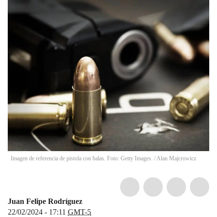
Imagen de referencia de pistola con balas. Foto: Getty Images. / Alan Majcrowicz
Juan Felipe Rodríguez
22/02/2024 - 17:11
GMT-5