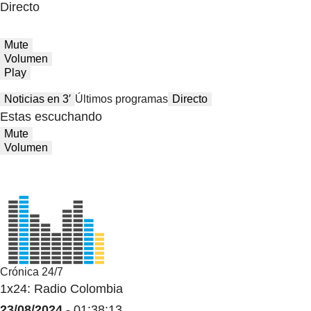
Directo
Mute
Volumen
Play
Noticias en 3′
Últimos programas
Directo
Estas escuchando
Mute
Volumen
Crónica 24/7
1x24: Radio Colombia
23/08/2024
- 01:38:13