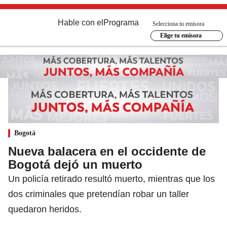
Hable con el
Programa
Selecciona tu emisora
Elige tu emisora
Bogotá
Nueva balacera en el occidente de
Bogotá dejó un muerto
Un policía retirado resultó muerto, mientras que los
dos criminales que pretendían robar un taller
quedaron heridos.