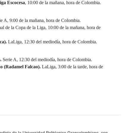
iga Escocesa
, 10:00 de la mañana, hora de Colombia.
e A, 9:00 de la mañana, hora de Colombia.
al de la Copa de la Liga, 10:00 de la mañana, hora de
ca).
LaLiga, 12:30 del mediodía, hora de Colombia.
.
Serie A, 12:30 del mediodía, hora de Colombia.
no (Radamel Falcao).
LaLiga, 3:00 de la tarde, hora de
odista de la Universidad Politécnico Grancolombiano, con