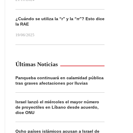
¿Cuándo se utiliza la “r” y la “rr”? Esto dice
la RAE
19/06/2025
Últimas Noticias
Panqueba continuará en calamidad pública
tras graves afectaciones por lluvias
Israel lanzó el miércoles el mayor número
de proyectiles en Líbano desde acuerdo,
dice ONU
Ocho países islámicos acusan a Israel de