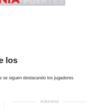
e los
os se siguen destacando los jugadores