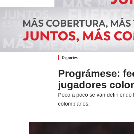
Deportes
Prográmese: fec
jugadores colo
Poco a poco se van definiendo l
colombianos.