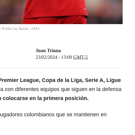
/
Robbie Jay Barratt - AMA
Juan Triana
23/02/2024 - 13:00
GMT-5
Premier League
, Copa de la Liga, Serie A,
Ligue
a con diferentes equipos que siguen en la defensa
 colocarse en la primera posición.
s jugadores colombianos que se mantienen en