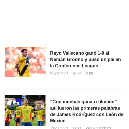
Rayo Vallecano ganó 1-0 al
Neman Grodno y puso un pie en
la Conference League
21/08/2025 - 16:06
EFE
“Con muchas ganas e ilusión”:
así fueron las primeras palabras
de James Rodríguez con León de
México
13/01/2025 - 18:15
OMAR PÉREZ