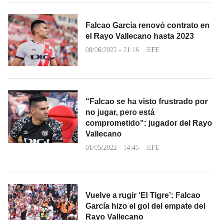
Falcao García renovó contrato en
el Rayo Vallecano hasta 2023
08/06/2022 - 21:16
EFE
“Falcao se ha visto frustrado por
no jugar, pero está
comprometido”: jugador del Rayo
Vallecano
01/05/2022 - 14:45
EFE
Vuelve a rugir ‘El Tigre’: Falcao
García hizo el gol del empate del
Rayo Vallecano