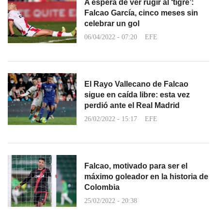
A espera de ver rugir al ‘tigre’:
Falcao García, cinco meses sin
celebrar un gol
06/04/2022 - 07:20
EFE
El Rayo Vallecano de Falcao
sigue en caída libre: esta vez
perdió ante el Real Madrid
26/02/2022 - 15:17
EFE
Falcao, motivado para ser el
máximo goleador en la historia de
Colombia
25/02/2022 - 20:38