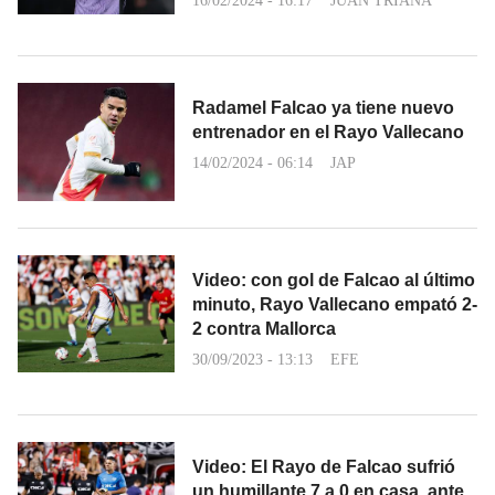
16/02/2024 - 16:17
JUAN TRIANA
Radamel Falcao ya tiene nuevo
entrenador en el Rayo Vallecano
14/02/2024 - 06:14
JAP
Video: con gol de Falcao al último
minuto, Rayo Vallecano empató 2-
2 contra Mallorca
30/09/2023 - 13:13
EFE
Video: El Rayo de Falcao sufrió
un humillante 7 a 0 en casa, ante