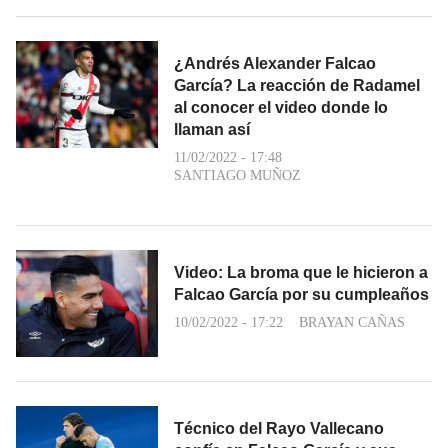
¿Andrés Alexander Falcao
García? La reacción de Radamel
al conocer el video donde lo
llaman así
11/02/2022 - 17:48
SANTIAGO MUÑOZ
Video: La broma que le hicieron a
Falcao García por su cumpleaños
10/02/2022 - 17:22
BRAYAN CAÑAS
Técnico del Rayo Vallecano