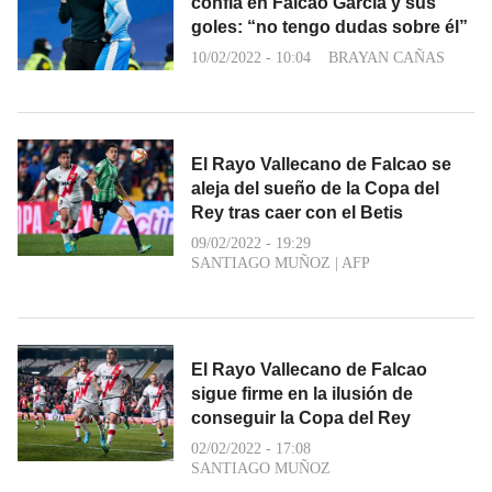
confía en Falcao García y sus
goles: “no tengo dudas sobre él”
10/02/2022 - 10:04
BRAYAN CAÑAS
El Rayo Vallecano de Falcao se
aleja del sueño de la Copa del
Rey tras caer con el Betis
09/02/2022 - 19:29
SANTIAGO MUÑOZ
|
AFP
El Rayo Vallecano de Falcao
sigue firme en la ilusión de
conseguir la Copa del Rey
02/02/2022 - 17:08
SANTIAGO MUÑOZ