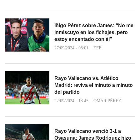
Iñigo Pérez sobre James: “No me
inmiscuyo en los fichajes, pero
estoy encantado con él”
27/09/2024 - 08:01
EFE
Rayo Vallecano vs. Atlético
Madrid: reviva el minuto a minuto
del partido
22/09/2024 - 13:45
OMAR PÉREZ
Rayo Vallecano venció 3-1 a
Osasuna: James Rodríguez hizo