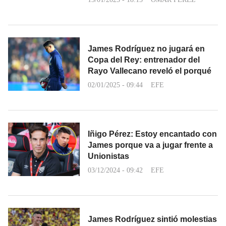
James Rodríguez no jugará en
Copa del Rey: entrenador del
Rayo Vallecano reveló el porqué
02/01/2025 - 09:44
EFE
Iñigo Pérez: Estoy encantado con
James porque va a jugar frente a
Unionistas
03/12/2024 - 09:42
EFE
James Rodríguez sintió molestias