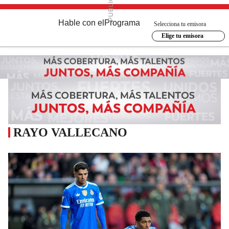
Hable con el
Programa
Selecciona tu emisora
Elige tu emisora
RAYO VALLECANO