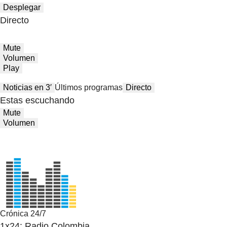
Desplegar
Directo
Mute
Volumen
Play
Noticias en 3′
Últimos programas
Directo
Estas escuchando
Mute
Volumen
Crónica 24/7
1x24: Radio Colombia