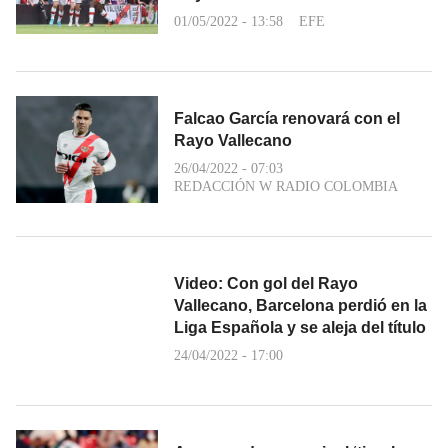
01/05/2022 - 13:58
EFE
Falcao García renovará con el
Rayo Vallecano
26/04/2022 - 07:03
REDACCIÓN W RADIO COLOMBIA
Video: Con gol del Rayo
Vallecano, Barcelona perdió en la
Liga Española y se aleja del título
24/04/2022 - 17:00