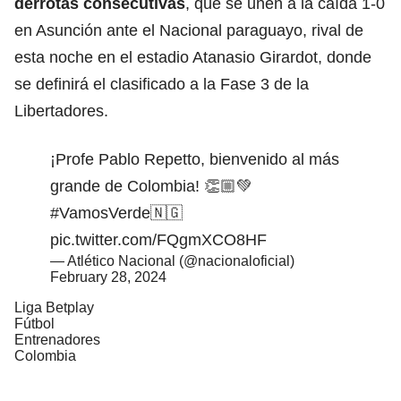
derrotas consecutivas
, que se unen a la caída 1-0
en Asunción ante el Nacional paraguayo, rival de
esta noche en el estadio Atanasio Girardot, donde
se definirá el clasificado a la Fase 3 de la
Libertadores.
¡Profe Pablo Repetto, bienvenido al más
grande de Colombia! 👏🏼💚
#VamosVerde
🇳🇬
pic.twitter.com/FQgmXCO8HF
— Atlético Nacional (@nacionaloficial)
February 28, 2024
Liga Betplay
Fútbol
Entrenadores
Colombia