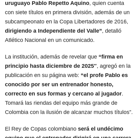
uruguayo Pablo Repetto Aquino
, quien cuenta
con siete títulos en primera división, además de un
subcampeonato en la Copa Libertadores de 2016,
dirigiendo a
Independiente del Valle
”
, detalló
Atlético Nacional en un comunicado.
La institución, además de revelar que
“firma en
principio hasta diciembre de 2025″
, agregó en la
publicación en su página web:
“el profe Pablo es
conocido por ser un entrenador honesto,
correcto en sus formas y cercano al jugador
.
Tomará las riendas del equipo más grande de
Colombia con la ilusión de alcanzar muchos títulos”.
El Rey de Copas colombiano
será el undécimo
equipo que el entrenador dirigirá en una carrera