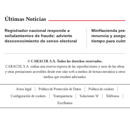
Últimas Noticias
Registrador nacional responde a
MinHacienda presen
señalamientos de fraude: advierte
renuncia y aseguró
desconocimiento de censo electoral
tiempo para culmina
© CARACOL S.A. Todos los derechos reservados.
CARACOL S.A. realiza una reserva expresa de las reproducciones y usos de las obras
y otras prestaciones accesibles desde este sitio web a medios de lectura mecánica u otros
medios que resulten adecuados.
Aviso legal
Política de Protección de Datos
Política de cookies
Configuración de cookies
Transparencia
Soluciones W
Teléfonos
Escríbanos