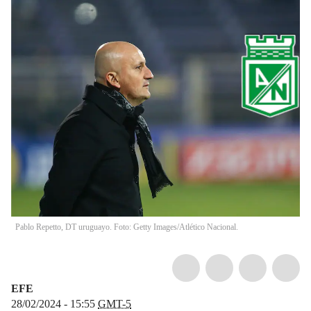
Pablo Repetto, DT uruguayo. Foto: Getty Images/Atlético Nacional.
EFE
28/02/2024 - 15:55
GMT-5