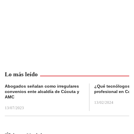
Lo más leído
Abogados señalan como irregulares
¿Qué tecnólogos re
convenios ente alcaldía de Cúcuta y
profesional en Col
AMC
13/02/2024
13/07/2023