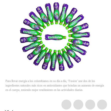
Para llevar energía a los colombianos en su día a día, ‘Fusion’ une dos de los
ingredientes naturales más ricos en antioxidantes que brindan un aumento de energía
en el cuerpo, teniendo mejor rendimiento en las actividades diarias.