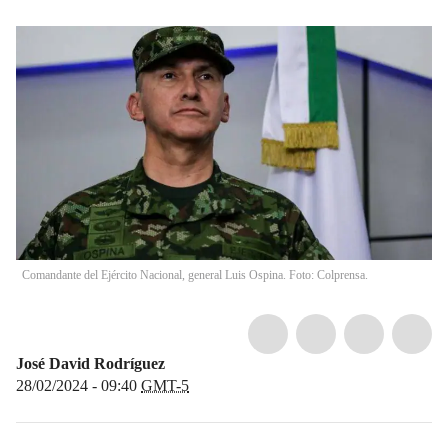
Comandante del Ejército Nacional, general Luis Ospina. Foto: Colprensa.
José David Rodríguez
28/02/2024 - 09:40
GMT-5