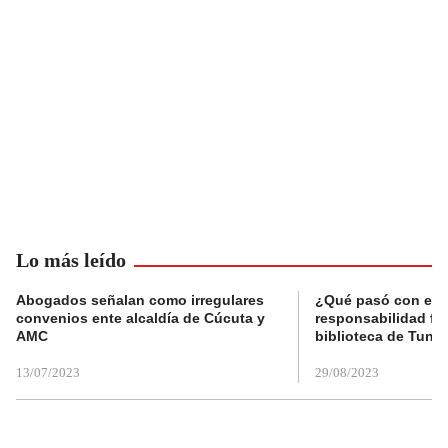
Lo más leído
Abogados señalan como irregulares
¿Qué pasó con el 
convenios ente alcaldía de Cúcuta y
responsabilidad fis
AMC
biblioteca de Tunja
13/07/2023
29/08/2023