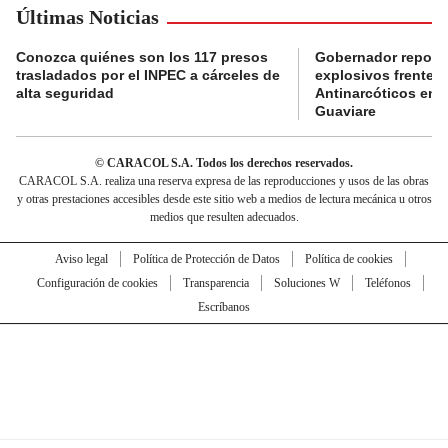
Últimas Noticias
Conozca quiénes son los 117 presos
Gobernador reporta
trasladados por el INPEC a cárceles de
explosivos frente 
alta seguridad
Antinarcóticos en 
Guaviare
© CARACOL S.A. Todos los derechos reservados.
CARACOL S.A. realiza una reserva expresa de las reproducciones y usos de las obras
y otras prestaciones accesibles desde este sitio web a medios de lectura mecánica u otros
medios que resulten adecuados.
Aviso legal
Política de Protección de Datos
Política de cookies
Configuración de cookies
Transparencia
Soluciones W
Teléfonos
Escríbanos