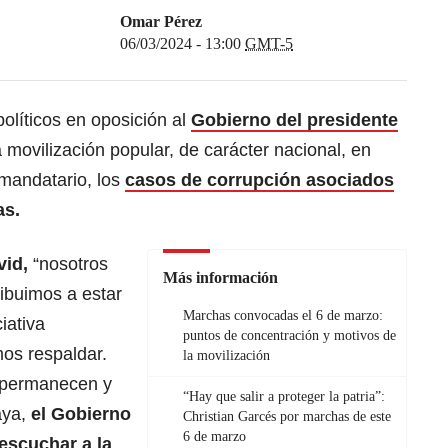
Omar Pérez
06/03/2024 - 13:00
GMT-5
 políticos en oposición al
Gobierno del presidente
movilización popular, de carácter nacional, en
 mandatario, los
casos de corrupción asociados
as.
id,
“nosotros
Más información
ibuimos a estar
Marchas convocadas el 6 de marzo:
ciativa
puntos de concentración y motivos de
os respaldar.
la movilización
 permanecen y
“Hay que salir a proteger la patria”:
ya,
el Gobierno
Christian Garcés por marchas de este
6 de marzo
escuchar a la