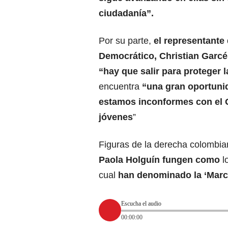
ciudadanía”.
Por su parte,
el representante 
Democrático, Christian Garc
“hay que salir para proteger l
encuentra
“una gran oportuni
estamos inconformes con el 
jóvenes
”
Figuras de la derecha colombi
Paola Holguín fungen como
l
cual
han denominado la ‘Marc
Escucha el audio
00:00:00