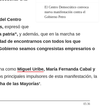
El Centro Democrático convoca
nueva manifestación contra el
Gobierno Petro
del Centro
és,
expresó que
a patria”,
y además, que en la marcha se
dad de encontrarnos con todos los que
Gobierno seamos congresistas empresarios o
ana como
Miguel Uribe
, María Fernanda Cabal y
os principales impulsores de esta manifestación, la
ha de las Mayorías’
.
05:36