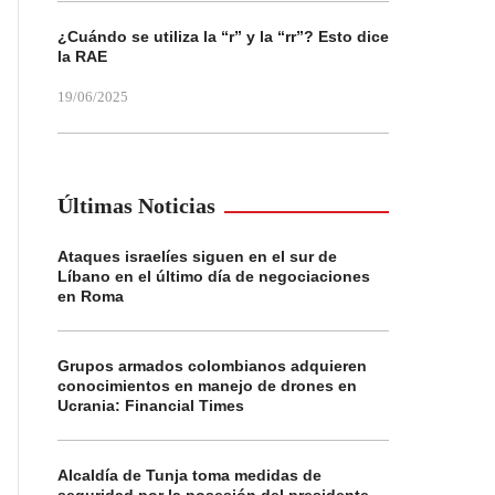
¿Cuándo se utiliza la “r” y la “rr”? Esto dice
la RAE
19/06/2025
Últimas Noticias
Ataques israelíes siguen en el sur de
Líbano en el último día de negociaciones
en Roma
Grupos armados colombianos adquieren
conocimientos en manejo de drones en
Ucrania: Financial Times
Alcaldía de Tunja toma medidas de