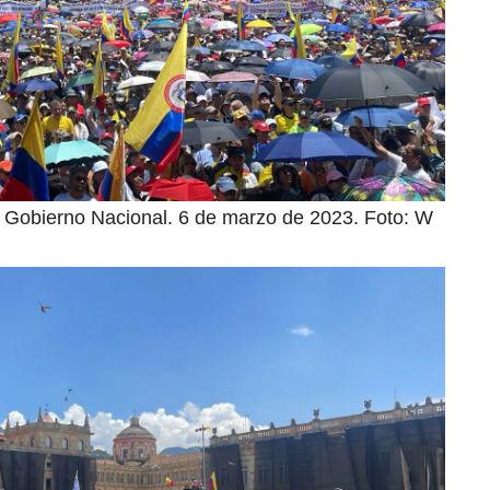
el Gobierno Nacional. 6 de marzo de 2023. Foto: W