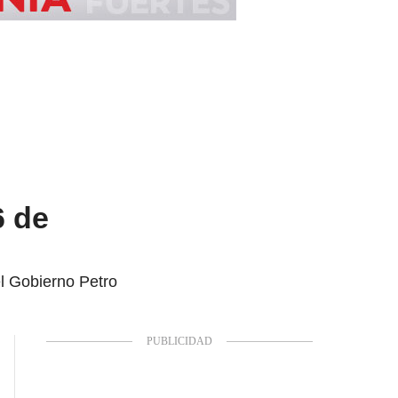
6 de
l Gobierno Petro