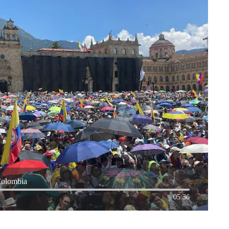
Colombia
05:36