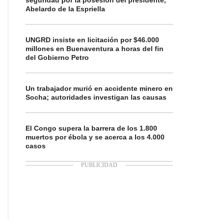
seguridad por la posesión del presidente,
Abelardo de la Espriella
UNGRD insiste en licitación por $46.000
millones en Buenaventura a horas del fin
del Gobierno Petro
Un trabajador murió en accidente minero en
Socha; autoridades investigan las causas
El Congo supera la barrera de los 1.800
muertos por ébola y se acerca a los 4.000
casos