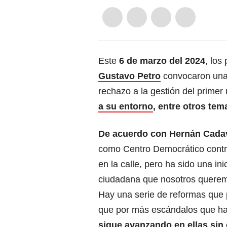
Este
6 de marzo del 2024
, los
Gustavo Petro
convocaron una 
rechazo a la gestión del primer
a su entorno
, entre otros tem
De acuerdo con Hernán Cadav
como Centro Democrático contr
en la calle, pero ha sido una ini
ciudadana que nosotros querem
Hay una serie de reformas que
que por más escándalos que ha
sigue avanzando en ellas sin 