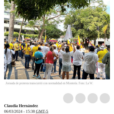
Jornada de protesta transcurrió con normalidad en Montería. Foto: La W.
Claudia Hernández
06/03/2024 - 15:38
GMT-5