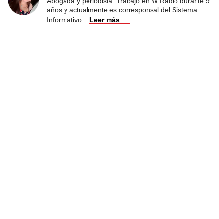
Abogada y periodista. Trabajó en W Radio durante 9
años y actualmente es corresponsal del Sistema
Informativo
...
Leer más