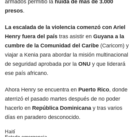
armados permitió la
huida de más de 3.000
presos
.
La escalada de la violencia comenzó con Ariel
Henry fuera del país
tras asistir en
Guyana a la
cumbre de la Comunidad del Caribe
(Caricom) y
viajar a Kenia para abordar la misión multinacional
de seguridad aprobada por la
ONU
y que liderará
ese país africano.
Ahora Henry se encuentra en
Puerto Rico
, donde
aterrizó el pasado martes después de no poder
hacerlo en
República Dominicana
y tras varios
días en paradero desconocido.
Haití