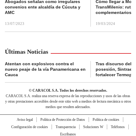
Abogados señalan como irregulares
Cómo llegar a Mons
convenios ente alcaldía de Cúcuta y
TransMilenio: rutas
AMC
complementarios
13/07/2023
19/03/2024
Últimas Noticias
Atentan con explosivos contra el
Tras discurso del p
nuevo peaje de la vía Panamericana en
posesión, Sintraele
Cauca
fortalecer Termopa
© CARACOL S.A. Todos los derechos reservados.
CARACOL S.A. realiza una reserva expresa de las reproducciones y usos de las obras
y otras prestaciones accesibles desde este sitio web a medios de lectura mecánica u otros
medios que resulten adecuados.
Aviso legal
Política de Protección de Datos
Política de cookies
Configuración de cookies
Transparencia
Soluciones W
Teléfonos
Escríbanos