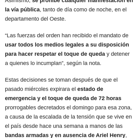
Asimismo,
se prohíbe cualquier manifestación en
la vía pública
, tanto de día como de noche, en el
departamento del Oeste.
“Las fuerzas del orden han recibido el mandato de
usar todos los
medios
legales a su disposición
para hacer respetar el toque de queda
y detener
a quienes lo incumplan”, según la nota.
Estas decisiones se toman después de que el
pasado miércoles expirara el
estado de
emergencia y el toque de queda de 72 horas
prorrogables decretados el domingo para esa zona,
a causa de la escalada de la tensión que se vive en
el país desde hace una semana a manos de las
bandas
armadas y en ausencia de
Ariel Henry
,