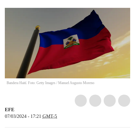
Bandera Haití. Foto: Getty Images
/
Manuel Augusto Moreno
EFE
07/03/2024 - 17:21
GMT-5