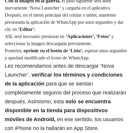
Con la imagen en la galería,
el paso siguiente será abrir
nuevamente ‘Nova Launcher’ y cargarla en el aplicativo.
Después, en el menú principal del celular o tablet, mantener
presionada la aplicación de WhatsApp por unos segundos y dar
clic en
‘Editar’.
Allí, será necesario presionar en
‘Aplicaciones’, ‘Fotos’
y
seleccionar la imagen descargada previamente.
Posterior,
oprimir en el botón de ‘Listo’,
esperar unos segundos
y quedará modificado el ícono de WhatsApp.
Les recomendamos antes de descargar ‘Nova
Launcher’,
verificar los términos y condiciones
de la aplicación
para que se sientan
completamente seguros del proceso que realizarán
después.
Asimismo, esta
solo se encuentra
disponible en la tienda para dispositivos
móviles de Android,
en ese sentido, los usuarios
con iPhone no la hallarán en App Store.