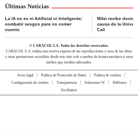
Últimas Noticias
La IA no es ni Artificial ni Inteligente:
Milei recibe doctor
combatir sesgos para no comer
causa de la Univer
cuento
Cali
© CARACOL S.A. Todos los derechos reservados.
CARACOL S.A. realiza una reserva expresa de las reproducciones y usos de las obras
y otras prestaciones accesibles desde este sitio web a medios de lectura mecánica u otros
medios que resulten adecuados.
Aviso legal
Política de Protección de Datos
Política de cookies
Configuración de cookies
Transparencia
Soluciones W
Teléfonos
Escríbanos