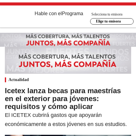
Hable con el
Programa
Selecciona tu emisora
Elige tu emisora
Actualidad
Icetex lanza becas para maestrías
en el exterior para jóvenes:
requisitos y cómo aplicar
El ICETEX cubrirá gastos que apoyarán
económicamente a estos jóvenes en sus estudios.