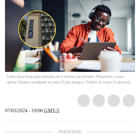
Icetex lanza becas para maestrías en el exterior para jóvenes: Requisitos y cómo
aplicar. Hombre estudiando en salón (Getty Images) / Edificio de Icetex (Colprensa)
07/03/2024 - 19:00
GMT-5