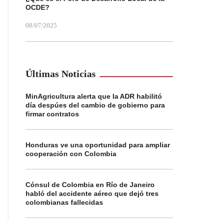
OCDE?
08/07/2025
Últimas Noticias
MinAgricultura alerta que la ADR habilitó
día despúes del cambio de gobierno para
firmar contratos
Honduras ve una oportunidad para ampliar
cooperación con Colombia
Cónsul de Colombia en Río de Janeiro
habló del accidente aéreo que dejó tres
colombianas fallecidas