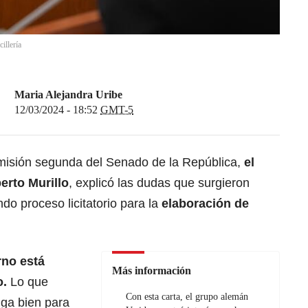
illería
Maria Alejandra Uribe
12/03/2024 - 18:52
GMT-5
misión segunda del Senado de la República,
el
erto Murillo
, explicó las dudas que surgieron
do proceso licitatorio para la
elaboración de
rno está
Más información
o.
Lo que
Con esta carta, el grupo alemán
ga bien para