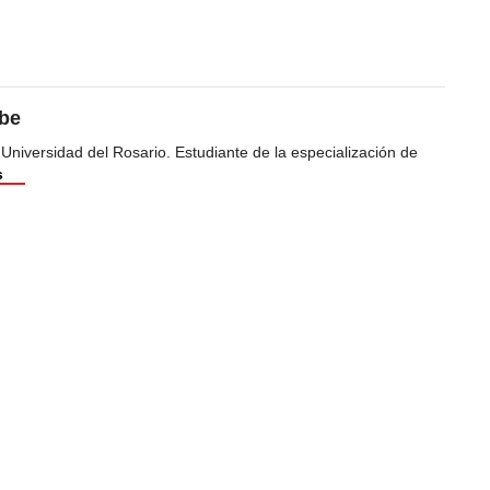
ibe
 Universidad del Rosario. Estudiante de la especialización de
s