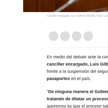
Canciller encargado, Luis Gilberto Murillo. Foto: Canc
En medio del debate ante la co
canciller encargado, Luis Gilb
frente a la suspensión del segun
pasaportes
en el país.
“
De ninguna manera el Gobie
tratando de dilatar un proces
queremos es que el proceso sal