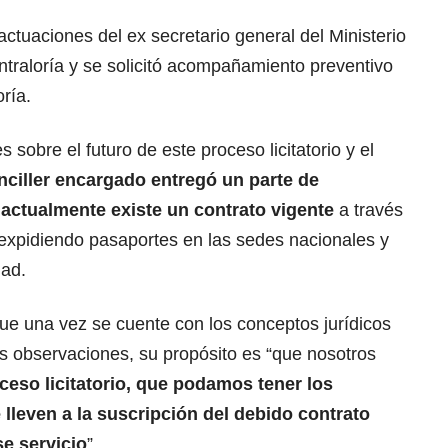
actuaciones del ex secretario general del Ministerio
ontraloría y se solicitó acompañamiento preventivo
oría.
 sobre el futuro de este proceso licitatorio y el
anciller encargado entregó un parte de
e actualmente existe un contrato vigente
a través
 expidiendo pasaportes en las sedes nacionales y
dad.
que una vez se cuente con los conceptos jurídicos
las observaciones, su propósito es “que nosotros
eso licitatorio, que podamos tener los
lleven a la suscripción del debido contrato
e servicio
”.