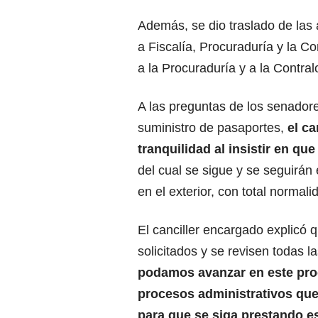
Además, se dio traslado de las 
a Fiscalía, Procuraduría y la C
a la Procuraduría y a la Contral
A las preguntas de los senadores
suministro de pasaportes,
el c
tranquilidad al insistir en qu
del cual se sigue y se seguirán
en el exterior, con total normali
El canciller encargado explicó 
solicitados y se revisen todas 
podamos avanzar en este proc
procesos administrativos que 
para que se siga prestando es