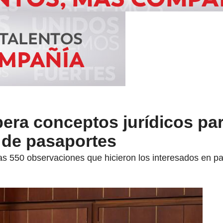
spera conceptos jurídicos par
n de pasaportes
s 550 observaciones que hicieron los interesados en part