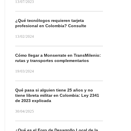
13/07/2023
¿Qué tecnólogos requieren tarjeta
profesional en Colombia? Consulte
13/02/2024
Cómo llegar a Monserrate en TransMilenio:
rutas y transportes complementarios
19/03/2024
Qué pasa si alguien tiene 25 años y no
tiene libreta militar en Colombia: Ley 2341
de 2023 explicada
30/04/2025
¿Qué es el Foro de Desarrollo Local de la