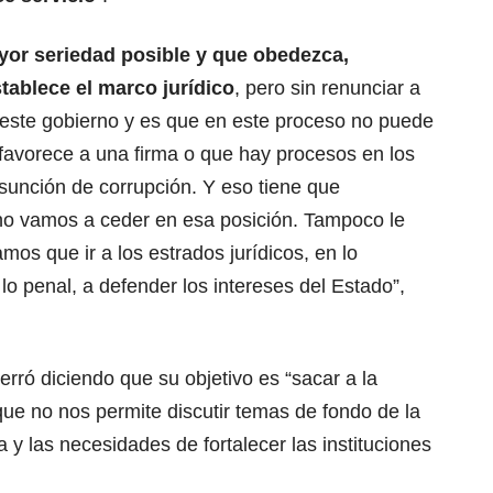
or seriedad posible y que obedezca,
tablece el marco jurídico
, pero sin renunciar a
o este gobierno y es que en este proceso no puede
favorece a una firma o que hay procesos en los
sunción de corrupción. Y eso tiene que
no vamos a ceder en esa posición. Tampoco le
s que ir a los estrados jurídicos, en lo
lo penal, a defender los intereses del Estado”,
cerró diciendo que su objetivo es “sacar a la
 que no nos permite discutir temas de fondo de la
ia y las necesidades de fortalecer las instituciones