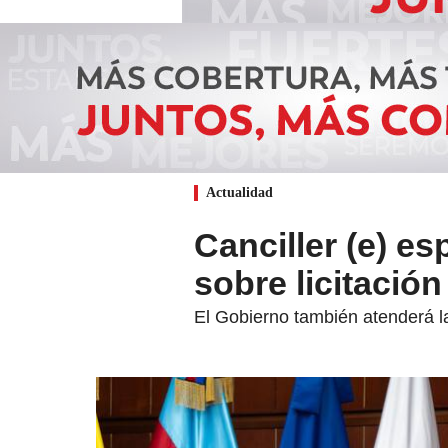
Actualidad
Canciller (e) e
sobre licitació
El Gobierno también atenderá la