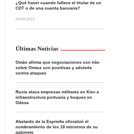
¿Qué hacer cuando fallece el titular de un
CDT o de una cuenta bancaria?
06/09/2023
Últimas Noticias
Omán afirma que negociaciones con Irán
sobre Ormuz son positivas y advierte
contra ataques
Rusia ataca empresas militares en Kiev e
infraestructura portuaria y buques en
Odesa
Abelardo de la Espriella oficializó el
nombramiento de los 18 ministros de su
gabinete