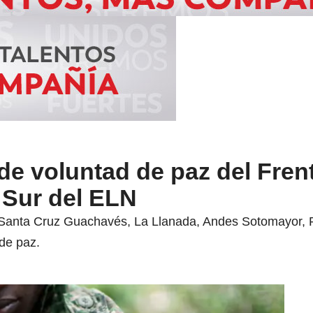
e voluntad de paz del Fren
Sur del ELN
Santa Cruz Guachavés, La Llanada, Andes Sotomayor, P
de paz.