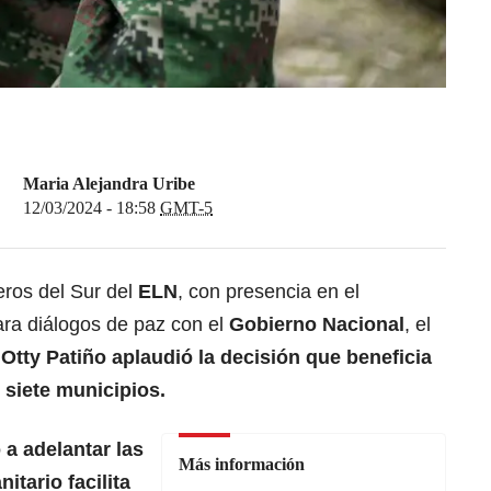
Maria Alejandra Uribe
12/03/2024 - 18:58
GMT-5
ros del Sur del
ELN
, con presencia en el
ra diálogos de paz con el
Gobierno Nacional
, el
,
Otty Patiño
aplaudió la decisión que beneficia
siete municipios.
 a adelantar las
Más información
tario facilita