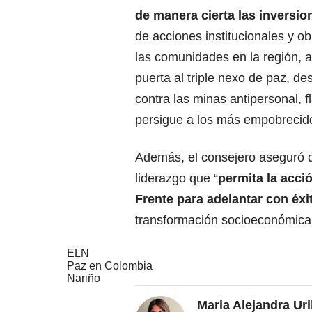
de manera cierta las inversio
de acciones institucionales y ob
las comunidades en la región, a
puerta al triple nexo de paz, des
contra las minas antipersonal, f
persigue a los más empobrecido
Además, el consejero aseguró q
liderazgo que “
permita la acci
Frente para adelantar con éx
transformación socioeconómica, e
ELN
Paz en Colombia
Nariño
Maria Alejandra Ur