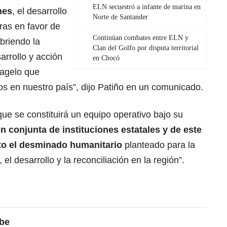
ELN secuestró a infante de marina en
nes
, el desarrollo
Norte de Santander
ras en favor de
Continúan combates entre ELN y
briendo la
Clan del Golfo por disputa territorial
arrollo y acción
en Chocó
lagelo que
s en nuestro país”, dijo Patiño en un comunicado.
ue se constituirá un equipo operativo bajo su
ón conjunta de instituciones estatales y de este
ito el desminado humanitario
planteado para la
l desarrollo y la reconciliación en la región”.
ibe