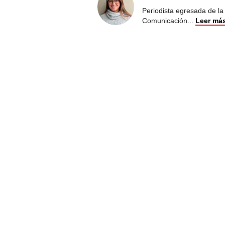
Periodista egresada de la
Comunicación
...
Leer má