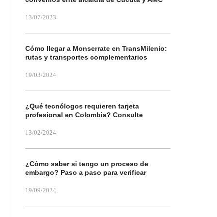
13/07/2023
Cómo llegar a Monserrate en TransMilenio:
rutas y transportes complementarios
19/03/2024
¿Qué tecnólogos requieren tarjeta
profesional en Colombia? Consulte
13/02/2024
¿Cómo saber si tengo un proceso de
embargo? Paso a paso para verificar
19/09/2024