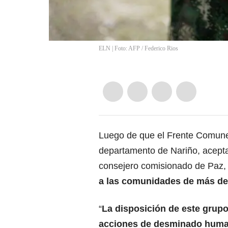
ELN | Foto: AFP
/
Federico Rios
Luego de que el Frente Comune
departamento de Nariño, acepta
consejero comisionado de Paz
a las comunidades de más de 
“
La disposición de este grupo
acciones de desminado humani