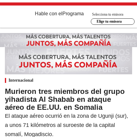
Hable con el
Programa
Selecciona tu emisora
Elige tu emisora
Internacional
Murieron tres miembros del grupo
yihadista Al Shabab en ataque
aéreo de EE.UU. en Somalia
El ataque aéreo ocurrió en la zona de Ugunji (sur),
a unos 71 kilómetros al suroeste de la capital
somalí, Mogadiscio.