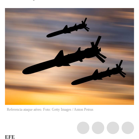
Referencia ataque aéreo. Foto: Getty Images
/
Anton Petrus
EFE