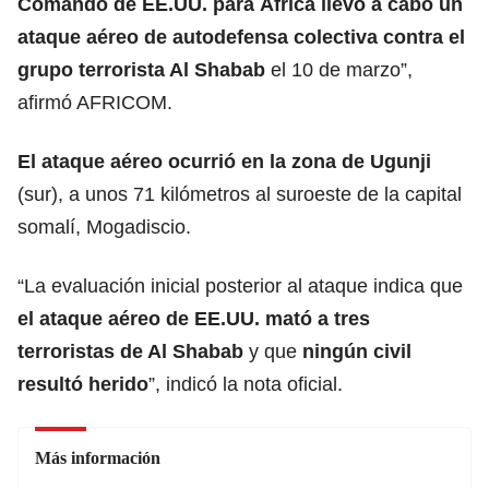
Comando de EE.UU. para África llevó a cabo un
ataque aéreo de autodefensa colectiva contra el
grupo
terrorista
Al Shabab
el 10 de marzo”,
afirmó AFRICOM.
El
ataque
aéreo ocurrió en la zona de Ugunji
(sur), a unos 71 kilómetros al suroeste de la capital
somalí, Mogadiscio.
“La evaluación inicial posterior al ataque indica que
el ataque aéreo de EE.UU. mató a tres
terroristas de Al Shabab
y que
ningún civil
resultó
herido
”, indicó la nota oficial.
Más información