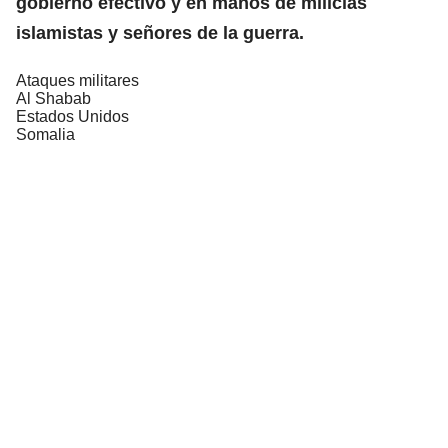
gobierno efectivo y en manos de milicias
islamistas y señores de la
guerra
.
Ataques militares
Al Shabab
Estados Unidos
Somalia