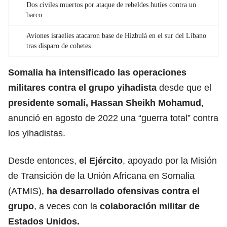
Dos civiles muertos por ataque de rebeldes hutíes contra un
barco
Aviones israelíes atacaron base de Hizbulá en el sur del Líbano
tras disparo de cohetes
Somalia ha intensificado las
operaciones
militares contra el grupo yihadista
desde que el
presidente somalí, Hassan Sheikh Mohamud
,
anunció en agosto de 2022 una “guerra total” contra
los yihadistas.
Desde entonces,
el Ejército
, apoyado por la Misión
de Transición de la Unión Africana en Somalia
(ATMIS),
ha desarrollado ofensivas contra el
grupo
, a veces con la
colaboración
militar
de
Estados Unidos.