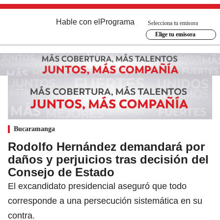
Hable con el
Programa
Selecciona tu emisora
Elige tu emisora
Bucaramanga
Rodolfo Hernández demandará por
daños y perjuicios tras decisión del
Consejo de Estado
El excandidato presidencial aseguró que todo
corresponde a una persecución sistemática en su
contra.