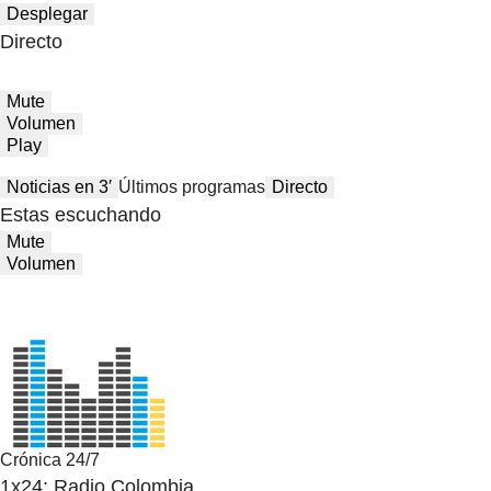
Desplegar
Directo
Mute
Volumen
Play
Noticias en 3′
Últimos programas
Directo
Estas escuchando
Mute
Volumen
Crónica 24/7
1x24: Radio Colombia