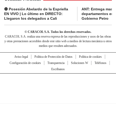
🔴 Posesión Abelardo de la Espriella
ANT: Entrega masiva
EN VIVO | Lo último en DIRECTO:
departamentos en e
Llegaron los delegados a Cali
Gobierno Petro
© CARACOL S.A. Todos los derechos reservados.
CARACOL S.A. realiza una reserva expresa de las reproducciones y usos de las obras
y otras prestaciones accesibles desde este sitio web a medios de lectura mecánica u otros
medios que resulten adecuados.
Aviso legal
Política de Protección de Datos
Política de cookies
Configuración de cookies
Transparencia
Soluciones W
Teléfonos
Escríbanos