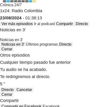
Crónica 24/7
1x24: Radio Colombia
23/08/2024
- 01:38:13
Ver más episodios
Ir al podcast
Compartir
Directo
Noticias en 3′
Noticias en 3′
Noticias en 3′
Últimos programas
Directo
Cerrar
Otros episodios
Cualquier tiempo pasado fue anterior
Tu audio se ha acabado.
Te redirigiremos al directo.
5 "
Directo
Cancelar
Cerrar
Compartir
Compartir en Facebook
Facebook