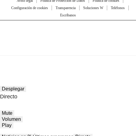
Aviso legal
Política de Protección de Datos
Política de cookies
Configuración de cookies
Transparencia
Soluciones W
Teléfonos
Escríbanos
Desplegar
Directo
Mute
Volumen
Play