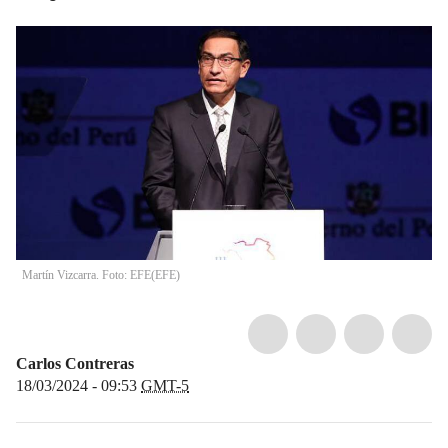
Martín Vizcarra. Foto: EFE
(
EFE
)
Carlos Contreras
18/03/2024 - 09:53
GMT-5