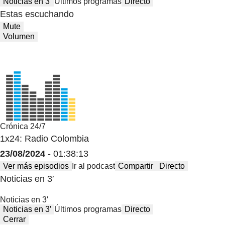
Noticias en 3′
Últimos programas
Directo
Estas escuchando
Mute
Volumen
Crónica 24/7
1x24: Radio Colombia
23/08/2024
- 01:38:13
Ver más episodios
Ir al podcast
Compartir
Directo
Noticias en 3′
Noticias en 3′
Noticias en 3′
Últimos programas
Directo
Cerrar