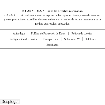
© CARACOL S.A. Todos los derechos reservados.
CARACOL S.A. realiza una reserva expresa de las reproducciones y usos de las obras
y otras prestaciones accesibles desde este sitio web a medios de lectura mecánica u otros
medios que resulten adecuados.
Aviso legal
Política de Protección de Datos
Política de cookies
Configuración de cookies
Transparencia
Soluciones W
Teléfonos
Escríbanos
Desplegar