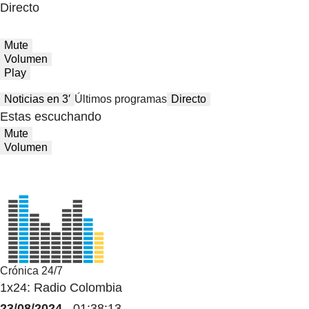
Directo
Mute
Volumen
Play
Noticias en 3′
Últimos programas
Directo
Estas escuchando
Mute
Volumen
Crónica 24/7
1x24: Radio Colombia
23/08/2024
- 01:38:13