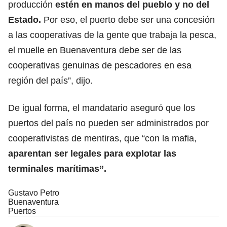
producción
estén en manos del pueblo y no del
Estado.
Por eso, el puerto debe ser una concesión
a las cooperativas de la gente que trabaja la pesca,
el muelle en Buenaventura debe ser de las
cooperativas genuinas de pescadores en esa
región del país”, dijo.
De igual forma, el mandatario aseguró que los
puertos del país no pueden ser administrados por
cooperativistas de mentiras, que “con la mafia,
aparentan ser legales para explotar las
terminales marítimas”.
Gustavo Petro
Buenaventura
Puertos