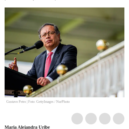
Gustavo Petro | Foto: GettyImages
/
NurPhoto
Maria Alejandra Uribe