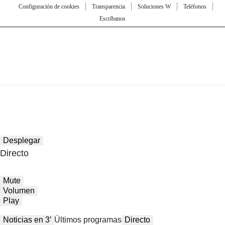
Configuración de cookies
Transparencia
Soluciones W
Teléfonos
Escríbanos
Desplegar
Directo
Mute
Volumen
Play
Noticias en 3′
Últimos programas
Directo