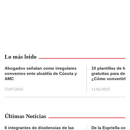
Lo más leído
Abogados señalan como irregulares
10 plantillas de hoj
convenios ente alcaldía de Cúcuta y
gratuitas para des
AMC
¿Cómo convertirla
13/07/2023
11/02/2025
Últimas Noticias
6 integrantes de disidencias de las
De la Espriella con