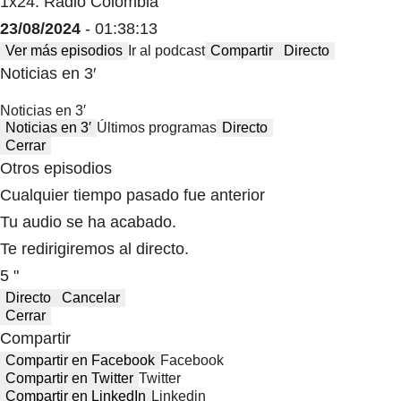
1x24: Radio Colombia
23/08/2024
- 01:38:13
Ver más episodios
Ir al podcast
Compartir
Directo
Noticias en 3′
Noticias en 3′
Noticias en 3′
Últimos programas
Directo
Cerrar
Otros episodios
Cualquier tiempo pasado fue anterior
Tu audio se ha acabado.
Te redirigiremos al directo.
5 "
Directo
Cancelar
Cerrar
Compartir
Compartir en Facebook
Facebook
Compartir en Twitter
Twitter
Compartir en LinkedIn
Linkedin