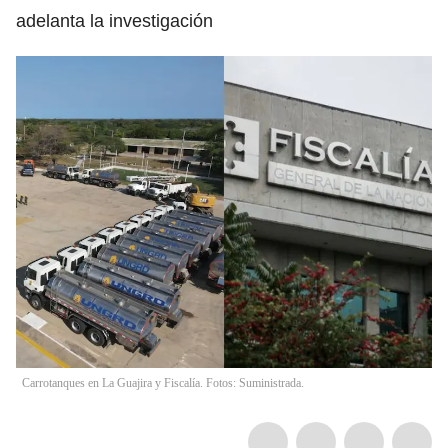
adelanta la investigación
Carrotanques en La Guajira y Fiscalía. Fotos: Suministrada.