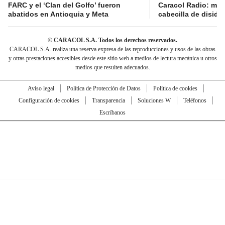
FARC y el ‘Clan del Golfo’ fueron
Caracol Radio: muri
abatidos en Antioquia y Meta
cabecilla de diside
© CARACOL S.A. Todos los derechos reservados.
CARACOL S.A. realiza una reserva expresa de las reproducciones y usos de las obras
y otras prestaciones accesibles desde este sitio web a medios de lectura mecánica u otros
medios que resulten adecuados.
Aviso legal
Política de Protección de Datos
Política de cookies
Configuración de cookies
Transparencia
Soluciones W
Teléfonos
Escríbanos