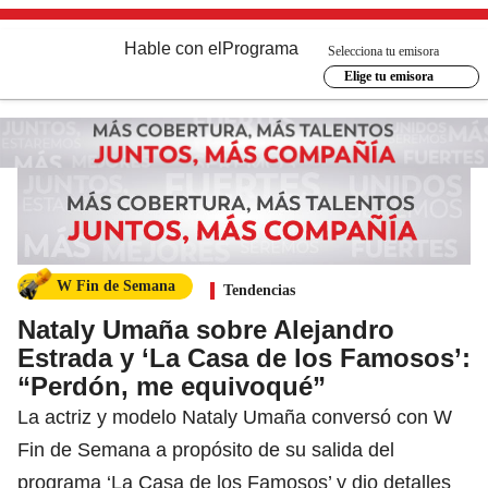
Hable con el
Programa
Selecciona tu emisora
Elige tu emisora
W Fin de Semana
Tendencias
Nataly Umaña sobre Alejandro
Estrada y ‘La Casa de los Famosos’:
“Perdón, me equivoqué”
La actriz y modelo Nataly Umaña conversó con W
Fin de Semana a propósito de su salida del
programa ‘La Casa de los Famosos’ y dio detalles