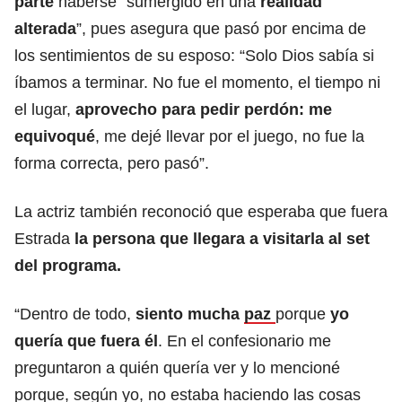
parte
haberse “sumergido en una
realidad
alterada
”, pues asegura que pasó por encima de
los sentimientos de su esposo: “Solo Dios sabía si
íbamos a terminar. No fue el momento, el tiempo ni
el lugar,
aprovecho para pedir perdón: me
equivoqué
, me dejé llevar por el juego, no fue la
forma correcta, pero pasó”.
La actriz también reconoció que esperaba que fuera
Estrada
la persona que llegara a visitarla al set
del programa.
“Dentro de todo,
siento mucha
paz
porque
yo
quería que fuera él
. En el confesionario me
preguntaron a quién quería ver y lo mencioné
porque, según yo, no estaba haciendo las cosas