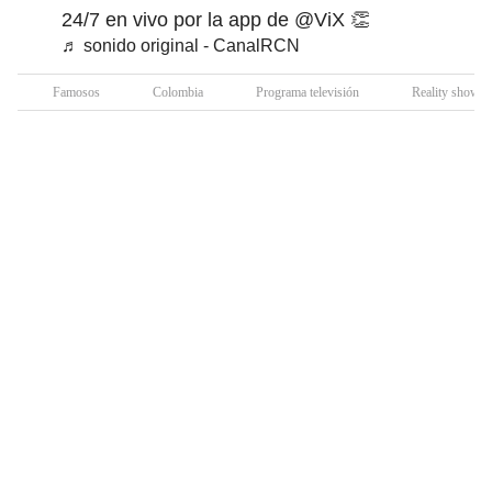
24/7 en vivo por la app de @ViX 👏
♬ sonido original - CanalRCN
Famosos
Colombia
Programa televisión
Reality show