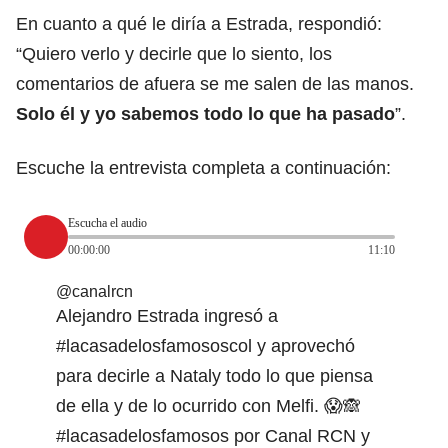
En cuanto a qué le diría a Estrada, respondió:
“Quiero verlo y decirle que lo siento, los
comentarios de afuera se me salen de las manos.
Solo él y yo sabemos todo lo que ha pasado
”.
Escuche la entrevista completa a continuación:
Escucha el audio
00:00:00
11:10
@canalrcn
Alejandro Estrada ingresó a
#lacasadelosfamososcol
y aprovechó
para decirle a Nataly todo lo que piensa
de ella y de lo ocurrido con Melfi. 😱🙈
#lacasadelosfamosos
por Canal RCN y