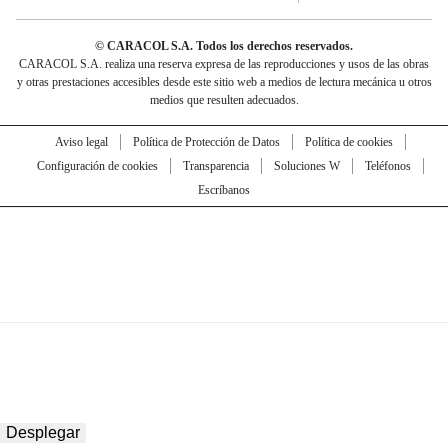
© CARACOL S.A. Todos los derechos reservados.
CARACOL S.A. realiza una reserva expresa de las reproducciones y usos de las obras
y otras prestaciones accesibles desde este sitio web a medios de lectura mecánica u otros
medios que resulten adecuados.
Aviso legal
Política de Protección de Datos
Política de cookies
Configuración de cookies
Transparencia
Soluciones W
Teléfonos
Escríbanos
Desplegar