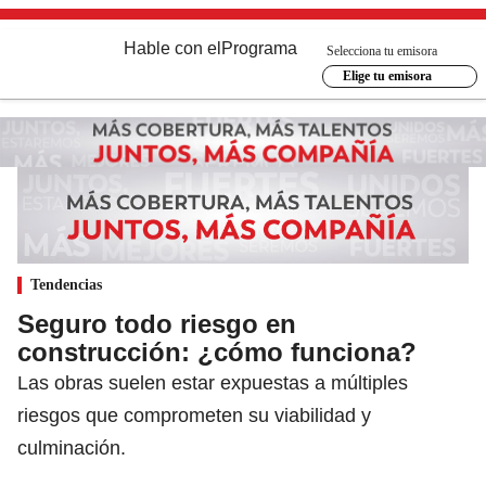
Hable con el
Programa
Selecciona tu emisora
Elige tu emisora
Tendencias
Seguro todo riesgo en
construcción: ¿cómo funciona?
Las obras suelen estar expuestas a múltiples
riesgos que comprometen su viabilidad y
culminación.