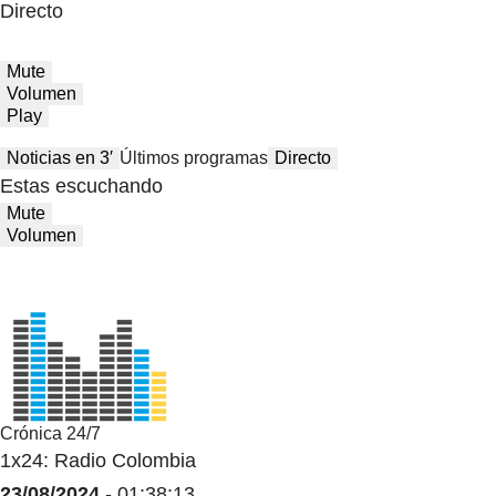
Directo
Mute
Volumen
Play
Noticias en 3′
Últimos programas
Directo
Estas escuchando
Mute
Volumen
Crónica 24/7
1x24: Radio Colombia
23/08/2024
- 01:38:13