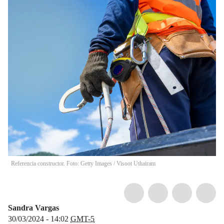
Referencia constructor. Foto: Getty Images
/
Visoot Uthairam
Sandra Vargas
30/03/2024 - 14:02
GMT-5