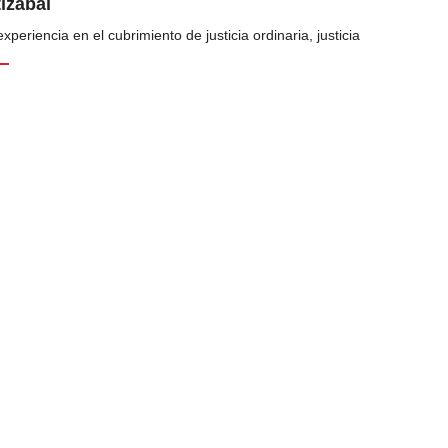
tizábal
periencia en el cubrimiento de justicia ordinaria, justicia