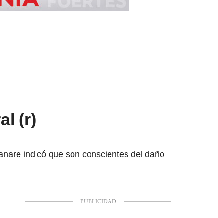
l (r)
anare indicó que son conscientes del daño