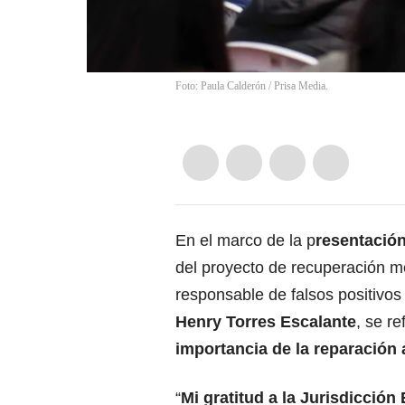
Foto: Paula Calderón / Prisa Media.
En el marco de la p
resentación
del proyecto de recuperación m
responsable de falsos positivo
Henry Torres Escalante
, se re
importancia de la reparación 
“
Mi gratitud a la Jurisdicción