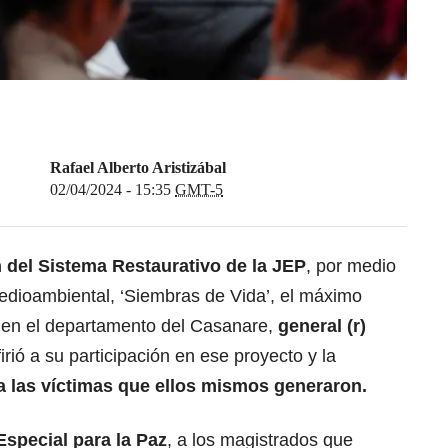
Rafael Alberto Aristizábal
02/04/2024 - 15:35
GMT-5
 del Sistema Restaurativo de la JEP
, por medio
edioambiental, ‘Siembras de Vida’, el máximo
s en el departamento del Casanare,
general (r)
firió a su participación en ese proyecto y la
a las víctimas que ellos mismos generaron.
 Especial para la Paz
, a los magistrados que