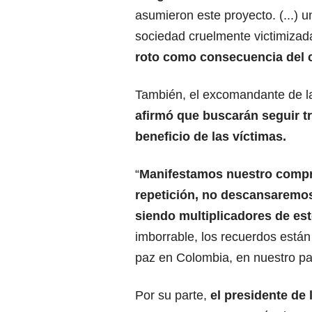
asumieron este proyecto. (...) 
sociedad cruelmente victimizad
roto como consecuencia del c
También, el excomandante de l
afirmó que buscarán seguir t
beneficio de las víctimas.
“
Manifestamos nuestro comp
repetición, no descansaremo
siendo multiplicadores de es
imborrable, los recuerdos está
paz en Colombia, en nuestro paí
Por su parte,
el presidente de 