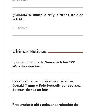
¿Cuándo se utiliza la “r” y la “rr”? Esto dice
la RAE
19/06/2025
Últimas Noticias
El departamento de Nariño celebra 122
años de creación
Casa Blanca negó desacuerdos entre
Donald Trump y Pete Hegseth por escasez
de municiones en Irán
Procuraduría pide aplazar aprobación de