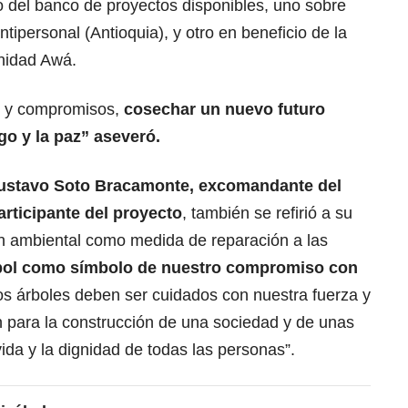
 del banco de proyectos disponibles, uno sobre
ipersonal (Antioquia), y otro en beneficio de la
nidad Awá.
o y compromisos,
cosechar un nuevo futuro
go y la paz” aseveró.
Gustavo Soto Bracamonte, excomandante del
articipante del proyecto
, también se refirió a su
n ambiental como medida de reparación a las
bol como símbolo de nuestro compromiso con
os árboles deben ser cuidados con nuestra fuerza y
n para la construcción de una sociedad y de unas
vida y la dignidad de todas las personas”.