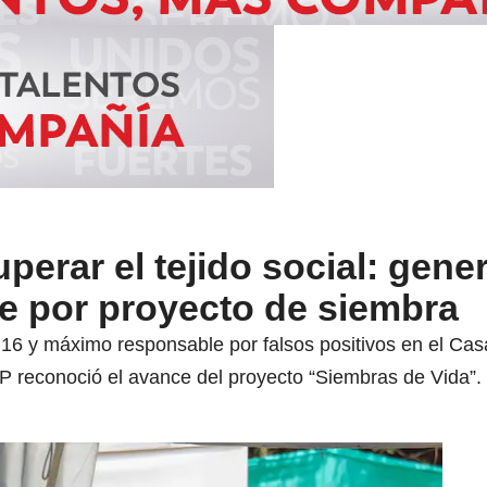
rar el tejido social: genera
e por proyecto de siembra
16 y máximo responsable por falsos positivos en el Cas
EP reconoció el avance del proyecto “Siembras de Vida”.