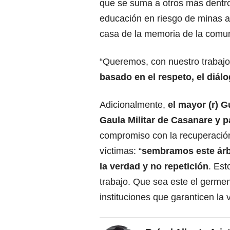
que se suma a otros más dentro
educación en riesgo de minas ant
casa de la memoria de la comu
“Queremos, con nuestro trabaj
basado en el respeto, el diálo
Adicionalmente,
el mayor (r) 
Gaula Militar de Casanare y p
compromiso con la recuperació
víctimas: “
sembramos este ár
la verdad y no repetición
. Est
trabajo. Que sea este el germe
instituciones que garanticen la 