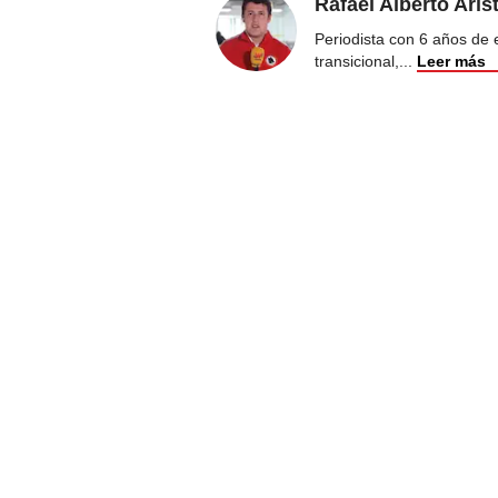
Rafael Alberto Aris
Periodista con 6 años de ex
transicional,
...
Leer más