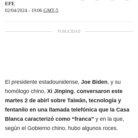
EFE
02/04/2024 - 19:06
GMT-5
El presidente estadounidense,
Joe Biden
, y su
homólogo chino,
Xi Jinping
,
conversaron este
martes 2 de abirl sobre Taiwán, tecnología y
fentanilo en una llamada telefónica que la
Casa
Blanca
caracterizó como “franca”
y en la que,
según el Gobierno chino, hubo algunos roces.