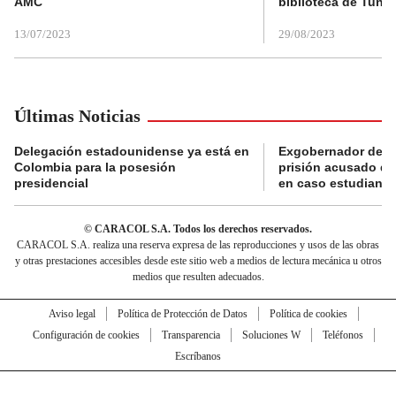
AMC
biblioteca de Tunja
13/07/2023
29/08/2023
Últimas Noticias
Delegación estadounidense ya está en
Exgobernador de Gu
Colombia para la posesión
prisión acusado de
presidencial
en caso estudiante
© CARACOL S.A. Todos los derechos reservados.
CARACOL S.A. realiza una reserva expresa de las reproducciones y usos de las obras
y otras prestaciones accesibles desde este sitio web a medios de lectura mecánica u otros
medios que resulten adecuados.
Aviso legal
Política de Protección de Datos
Política de cookies
Configuración de cookies
Transparencia
Soluciones W
Teléfonos
Escríbanos