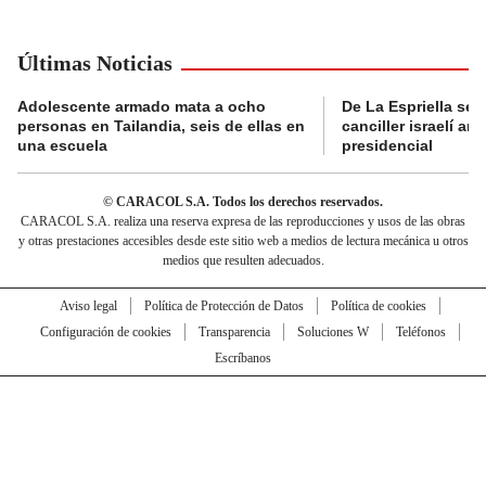
Últimas Noticias
Adolescente armado mata a ocho
De La Espriella se 
personas en Tailandia, seis de ellas en
canciller israelí a
una escuela
presidencial
© CARACOL S.A. Todos los derechos reservados.
CARACOL S.A. realiza una reserva expresa de las reproducciones y usos de las obras
y otras prestaciones accesibles desde este sitio web a medios de lectura mecánica u otros
medios que resulten adecuados.
Aviso legal
Política de Protección de Datos
Política de cookies
Configuración de cookies
Transparencia
Soluciones W
Teléfonos
Escríbanos