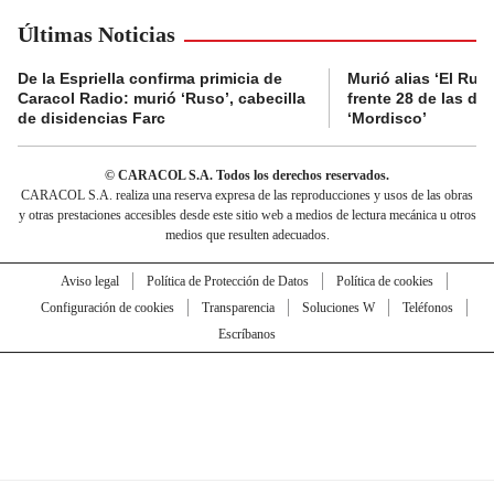
Últimas Noticias
De la Espriella confirma primicia de
Murió alias ‘El Ruso
Caracol Radio: murió ‘Ruso’, cabecilla
frente 28 de las di
de disidencias Farc
‘Mordisco’
© CARACOL S.A. Todos los derechos reservados.
CARACOL S.A. realiza una reserva expresa de las reproducciones y usos de las obras
y otras prestaciones accesibles desde este sitio web a medios de lectura mecánica u otros
medios que resulten adecuados.
Aviso legal
Política de Protección de Datos
Política de cookies
Configuración de cookies
Transparencia
Soluciones W
Teléfonos
Escríbanos