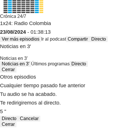
Crónica 24/7
1x24: Radio Colombia
23/08/2024
- 01:38:13
Ver más episodios
Ir al podcast
Compartir
Directo
Noticias en 3′
Noticias en 3′
Noticias en 3′
Últimos programas
Directo
Cerrar
Otros episodios
Cualquier tiempo pasado fue anterior
Tu audio se ha acabado.
Te redirigiremos al directo.
5 "
Directo
Cancelar
Cerrar