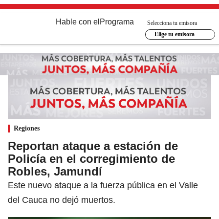
Hable con el
Programa
Selecciona tu emisora
Elige tu emisora
Regiones
Reportan ataque a estación de
Policía en el corregimiento de
Robles, Jamundí
Este nuevo ataque a la fuerza pública en el Valle
del Cauca no dejó muertos.