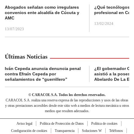
Abogados señalan como irregulares
¿Qué tecnólogos re
convenios ente alcaldía de Cúcuta y
profesional en Col
AMC
13/02/2024
13/07/2023
Últimas Noticias
Iván Cepeda anuncia denuncia penal
¿El gobernador Ca
contra Efraín Cepeda por
asistió a la posesi
señalamientos de “guerrillero”
Abelardo De La Esp
© CARACOL S.A. Todos los derechos reservados.
CARACOL S.A. realiza una reserva expresa de las reproducciones y usos de las obras
y otras prestaciones accesibles desde este sitio web a medios de lectura mecánica u otros
medios que resulten adecuados.
Aviso legal
Política de Protección de Datos
Política de cookies
Configuración de cookies
Transparencia
Soluciones W
Teléfonos