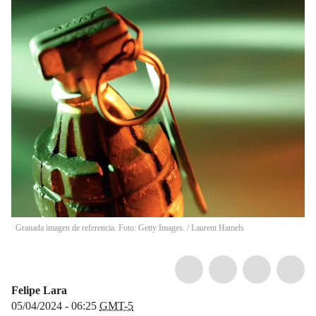
Granada imagen de referencia. Foto: Getty Images.
/
Laurent Hamels
Felipe Lara
05/04/2024 - 06:25
GMT-5