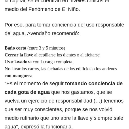
la capital, se encuentran en niveles críticos en
medio del Fenómeno de El Niño.
Por eso, para tomar conciencia del uso responsable
del agua, Avendaño recomendó:
Baño corto
(entre 3 y 5 minutos)
Cerrar la llave
al cepillarse los dientes o al afeitarse
Usar
lavadora
con la carga completa
No lavar los carros, las fachadas de los edificios o los andenes
con manguera
“Es el momento de seguir
tomando conciencia de
cada gota de agua
que nos gastamos, que se
vuelva un ejercicio de responsabilidad (…) tenemos
que ser muy conscientes, porque se nos volvió
medio rutinario que uno abre la llave y siempre sale
agua”, expresó la funcionaria.