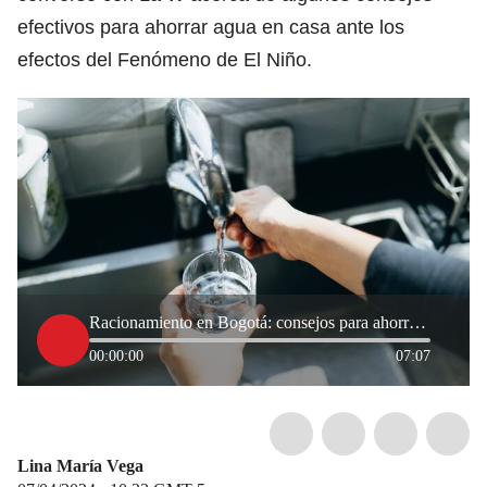
efectivos para ahorrar agua en casa ante los
efectos del Fenómeno de El Niño.
Racionamiento en Bogotá: consejos para ahorrar agua ante la falta de lluvias, según EAAB
00:00:00
07:07
Lina María Vega