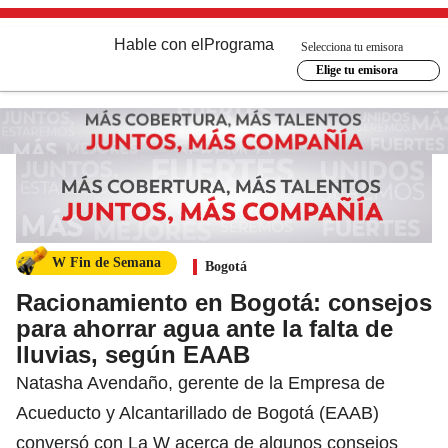
Hable con el
Programa
Selecciona tu emisora
Elige tu emisora
W Fin de Semana
Bogotá
Racionamiento en Bogotá: consejos
para ahorrar agua ante la falta de
lluvias, según EAAB
Natasha Avendaño, gerente de la Empresa de
Acueducto y Alcantarillado de Bogotá (EAAB)
conversó con La W acerca de algunos consejos