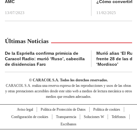
AMC
¿Cómo convertirla
13/07/2023
11/02/2025
Últimas Noticias
De la Espriella confirma primicia de
Murió alias ‘El Ruso
Caracol Radio: murió ‘Ruso’, cabecilla
frente 28 de las di
de disidencias Farc
‘Mordisco’
© CARACOL S.A. Todos los derechos reservados.
CARACOL S.A. realiza una reserva expresa de las reproducciones y usos de las obras
y otras prestaciones accesibles desde este sitio web a medios de lectura mecánica u otros
medios que resulten adecuados.
Aviso legal
Política de Protección de Datos
Política de cookies
Configuración de cookies
Transparencia
Soluciones W
Teléfonos
Escríbanos