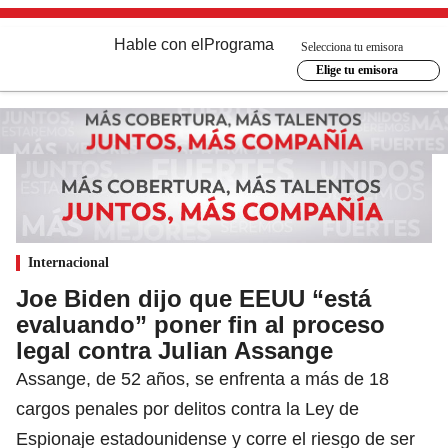
Hable con el
Programa
Selecciona tu emisora
Elige tu emisora
Internacional
Joe Biden dijo que EEUU “está
evaluando” poner fin al proceso
legal contra Julian Assange
Assange, de 52 años, se enfrenta a más de 18
cargos penales por delitos contra la Ley de
Espionaje estadounidense y corre el riesgo de ser