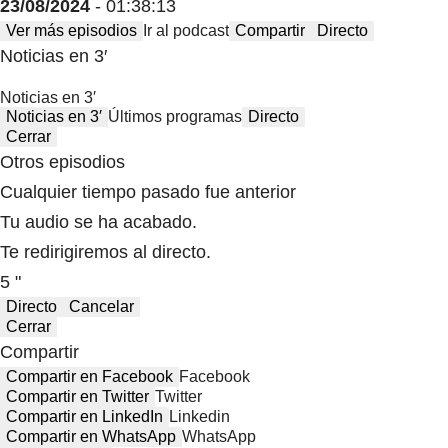
23/08/2024
- 01:38:13
Ver más episodios
Ir al podcast
Compartir
Directo
Noticias en 3′
Noticias en 3′
Noticias en 3′
Últimos programas
Directo
Cerrar
Otros episodios
Cualquier tiempo pasado fue anterior
Tu audio se ha acabado.
Te redirigiremos al directo.
5 "
Directo
Cancelar
Cerrar
Compartir
Compartir en Facebook
Facebook
Compartir en Twitter
Twitter
Compartir en LinkedIn
Linkedin
Compartir en WhatsApp
WhatsApp