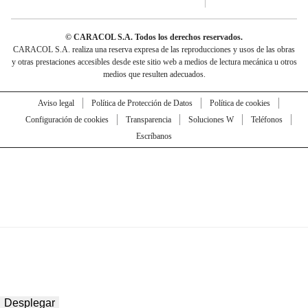
© CARACOL S.A. Todos los derechos reservados.
CARACOL S.A. realiza una reserva expresa de las reproducciones y usos de las obras
y otras prestaciones accesibles desde este sitio web a medios de lectura mecánica u otros
medios que resulten adecuados.
Aviso legal
Política de Protección de Datos
Política de cookies
Configuración de cookies
Transparencia
Soluciones W
Teléfonos
Escríbanos
Desplegar