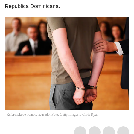
República Dominicana.
Referencia de hombre acusado. Foto: Getty Images.
/
Chris Ryan