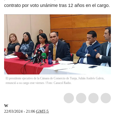
contrato por voto unánime tras 12 años en el cargo.
El presidente ejecutivo de la Cámara de Comercio de Tunja, Julián Andrés Galvis,
renunció a su cargo este viernes / Foto: Caracol Radio.
W
22/03/2024 - 21:06
GMT-5