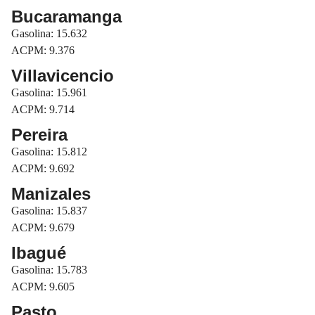
Bucaramanga
Gasolina: 15.632
ACPM: 9.376
Villavicencio
Gasolina: 15.961
ACPM: 9.714
Pereira
Gasolina: 15.812
ACPM: 9.692
Manizales
Gasolina: 15.837
ACPM: 9.679
Ibagué
Gasolina: 15.783
ACPM: 9.605
Pasto