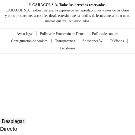
© CARACOL S.A. Todos los derechos reservados.
CARACOL S.A. realiza una reserva expresa de las reproducciones y usos de las obras
y otras prestaciones accesibles desde este sitio web a medios de lectura mecánica u otros
medios que resulten adecuados.
Aviso legal
Política de Protección de Datos
Política de cookies
Configuración de cookies
Transparencia
Soluciones W
Teléfonos
Escríbanos
Desplegar
Directo