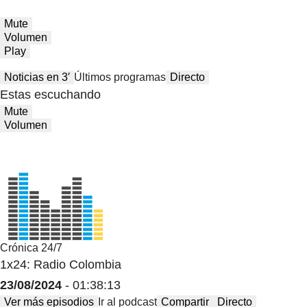
Mute
Volumen
Play
Noticias en 3′
Últimos programas
Directo
Estas escuchando
Mute
Volumen
Crónica 24/7
1x24: Radio Colombia
23/08/2024
- 01:38:13
Ver más episodios
Ir al podcast
Compartir
Directo