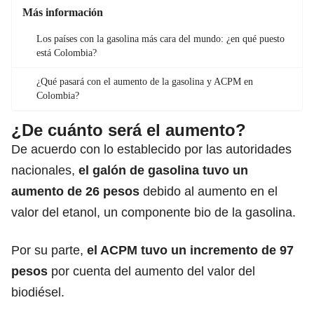
Más información
Los países con la gasolina más cara del mundo: ¿en qué puesto
está Colombia?
¿Qué pasará con el aumento de la gasolina y ACPM en
Colombia?
¿De cuánto será el aumento?
De acuerdo con lo establecido por las autoridades
nacionales,
el galón de
gasolina
tuvo un
aumento de 26 pesos
debido al aumento en el
valor del etanol, un componente bio de la gasolina.
Por su parte,
el ACPM tuvo un incremento de 97
pesos
por cuenta del aumento del valor del
biodiésel.