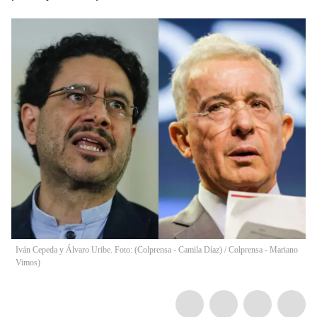
Iván Cepeda y Álvaro Uribe. Foto: (Colprensa - Camila Díaz) / Colprensa - Mariano
Vimos)