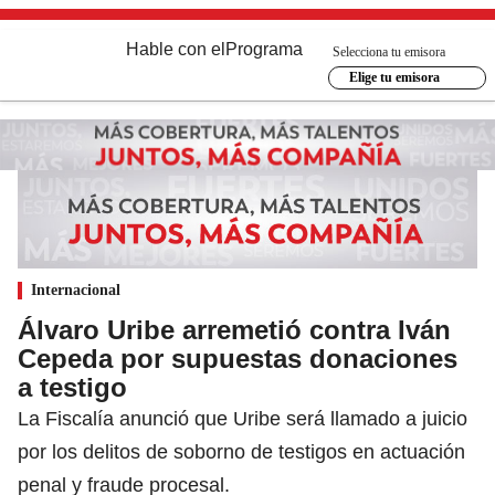
Hable con el
Programa
Selecciona tu emisora
Elige tu emisora
Internacional
Álvaro Uribe arremetió contra Iván
Cepeda por supuestas donaciones
a testigo
La Fiscalía anunció que Uribe será llamado a juicio
por los delitos de soborno de testigos en actuación
penal y fraude procesal.