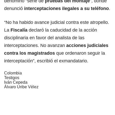
denominó “serie de
pruebas del montaje
”, donde
denunció
interceptaciones
ilegales
a su teléfono
.
“No ha habido avance judicial contra este atropello.
La
Fiscalía
declaró la caducidad de la acción
disciplinaria en favor del analista de las
interceptaciones. No avanzan
acciones judiciales
contra los magistrados
que ordenaron seguir la
interceptación”, escribió el exmandatario.
Colombia
Testigos
Iván Cepeda
Álvaro Uribe Vélez