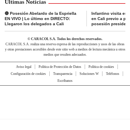
Últimas Noticias
🔴 Posesión Abelardo de la Espriella
Infantino visita es
EN VIVO | Lo último en DIRECTO:
en Cali previo a pa
Llegaron los delegados a Cali
posesión presidenc
© CARACOL S.A. Todos los derechos reservados.
CARACOL S.A. realiza una reserva expresa de las reproducciones y usos de las obras
y otras prestaciones accesibles desde este sitio web a medios de lectura mecánica u otros
medios que resulten adecuados.
Aviso legal
Política de Protección de Datos
Política de cookies
Configuración de cookies
Transparencia
Soluciones W
Teléfonos
Escríbanos