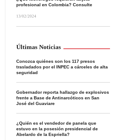
profesional en Colombia? Consulte
13/02/2024
Últimas Noticias
Conozca quiénes son los 117 presos
trasladados por el INPEC a cárceles de alta
seguridad
Gobernador reporta hallazgo de explosivos
frente a Base de Antinarcóticos en San
José del Guaviare
¿Quién es el vendedor de panela que
estuvo en la posesión presidencial de
Abelardo de la Espriella?