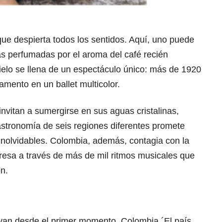
que despierta todos los sentidos. Aquí, uno puede
s perfumadas por el aroma del café recién
l cielo se llena de un espectáculo único: más de 1920
amento en un ballet multicolor.
 invitan a sumergirse en sus aguas cristalinas,
gastronomía de seis regiones diferentes promete
 inolvidables. Colombia, además, contagia con la
resa a través de más de mil ritmos musicales que
ón.
ivan desde el primer momento. Colombia ´El país