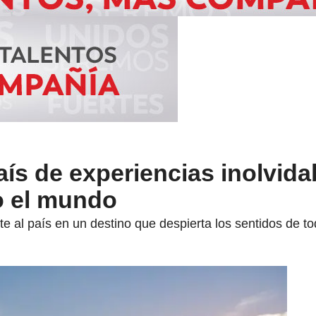
ís de experiencias inolvida
o el mundo
te al país en un destino que despierta los sentidos de to