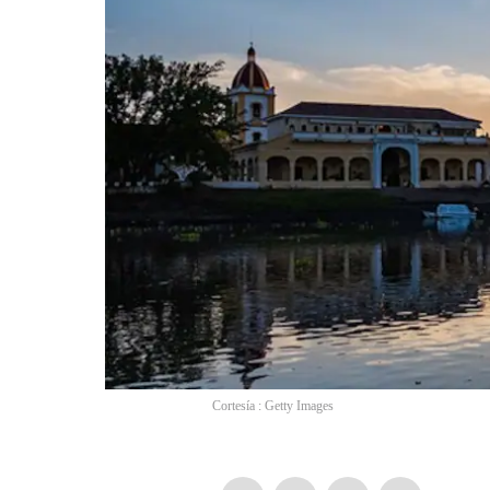
Cortesía : Getty Images