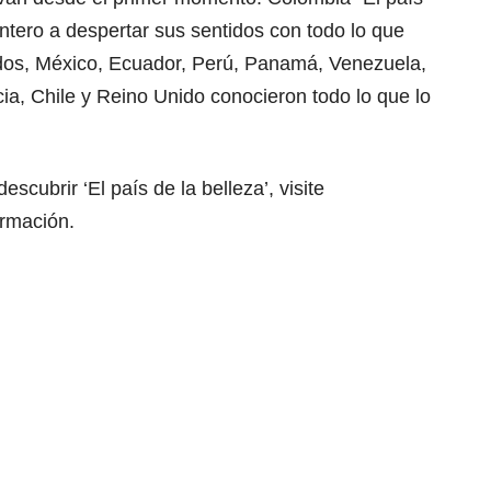
entero a despertar sus sentidos con todo lo que
idos, México, Ecuador, Perú, Panamá, Venezuela,
ia, Chile y Reino Unido conocieron todo lo que lo
scubrir ‘El país de la belleza’, visite
rmación.