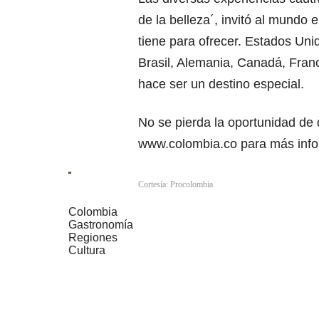
de la belleza´, invitó al mundo 
tiene para ofrecer. Estados Un
Brasil, Alemania, Canadá, Franc
hace ser un destino especial.
No se pierda la oportunidad de de
www.colombia.co
para más info
Cortesía: Procolombia
Colombia
Gastronomía
Regiones
Cultura