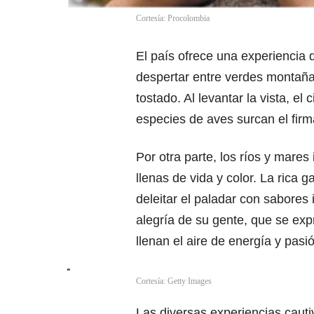
Cortesía: Procolombia
El país ofrece una experiencia 
despertar entre verdes montaña
tostado. Al levantar la vista, e
especies de aves surcan el firm
Por otra parte, los ríos y mares
llenas de vida y color. La rica 
deleitar el paladar con sabores
alegría de su gente, que se exp
llenan el aire de energía y pasi
Cortesía: Getty Images
Las diversas experiencias caut