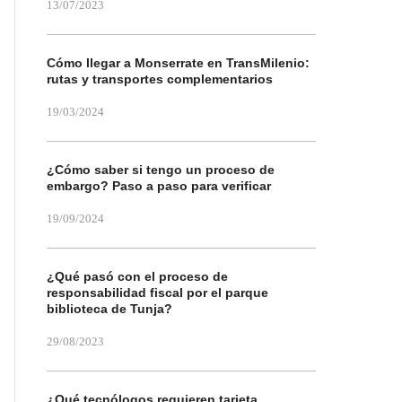
13/07/2023
Cómo llegar a Monserrate en TransMilenio:
rutas y transportes complementarios
19/03/2024
¿Cómo saber si tengo un proceso de
embargo? Paso a paso para verificar
19/09/2024
¿Qué pasó con el proceso de
responsabilidad fiscal por el parque
biblioteca de Tunja?
29/08/2023
¿Qué tecnólogos requieren tarjeta