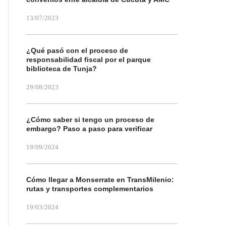
13/07/2023
¿Qué pasó con el proceso de
responsabilidad fiscal por el parque
biblioteca de Tunja?
29/08/2023
¿Cómo saber si tengo un proceso de
embargo? Paso a paso para verificar
19/09/2024
Cómo llegar a Monserrate en TransMilenio:
rutas y transportes complementarios
19/03/2024