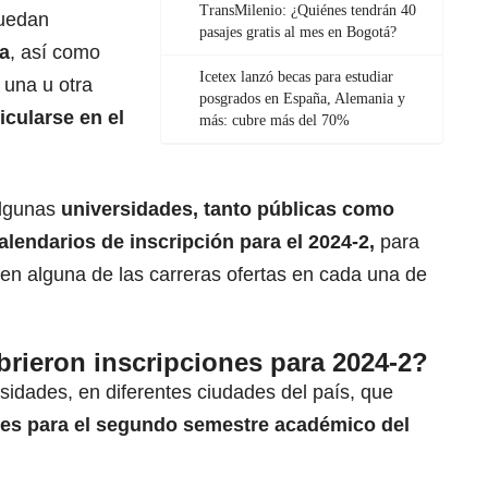
TransMilenio: ¿Quiénes tendrán 40
puedan
pasajes gratis al mes en Bogotá?
ia
, así como
Icetex lanzó becas para estudiar
 una u otra
posgrados en España, Alemania y
icularse en el
más: cubre más del 70%
algunas
universidades, tanto públicas como
alendarios de inscripción para el 2024-2,
para
en alguna de las carreras ofertas en cada una de
rieron inscripciones para 2024-2?
sidades, en diferentes ciudades del país, que
ones para el segundo semestre académico del