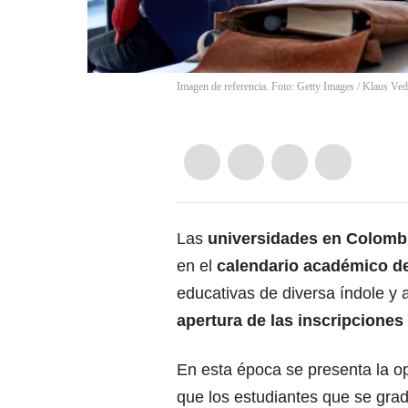
Imagen de referencia. Foto: Getty Images
/
Klaus Vedf
Las
universidades en Colomb
en el
calendario académico de
educativas de diversa índole y a
apertura de las
inscripciones
En esta época se presenta la o
que los estudiantes que se gra