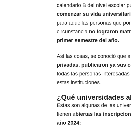
calendario B del nivel escolar 
comenzar su vida universitar
para aquellas personas que por
circunstancia
no lograron matr
primer semestre del año.
Así las cosas, se conoció que 
privadas, publicaron ya sus c
todas las personas interesadas 
estas instituciones.
¿Qué universidades ab
Estas son algunas de las univer
tienen a
biertas las inscripci
año 2024: