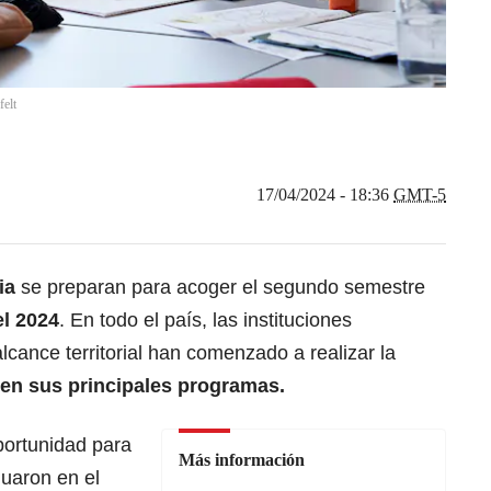
elt
17/04/2024 - 18:36
GMT-5
ia
se preparan para acoger el segundo semestre
l 2024
. En todo el país, las instituciones
lcance territorial han comenzado a realizar la
 en sus principales programas
.
portunidad para
Más información
duaron en el