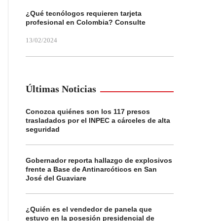
¿Qué tecnólogos requieren tarjeta
profesional en Colombia? Consulte
13/02/2024
Últimas Noticias
Conozca quiénes son los 117 presos
trasladados por el INPEC a cárceles de alta
seguridad
Gobernador reporta hallazgo de explosivos
frente a Base de Antinarcóticos en San
José del Guaviare
¿Quién es el vendedor de panela que
estuvo en la posesión presidencial de