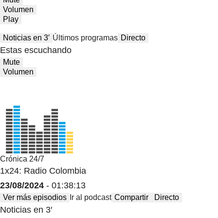
Volumen
Play
Noticias en 3′
Últimos programas
Directo
Estas escuchando
Mute
Volumen
Crónica 24/7
1x24: Radio Colombia
23/08/2024
- 01:38:13
Ver más episodios
Ir al podcast
Compartir
Directo
Noticias en 3′