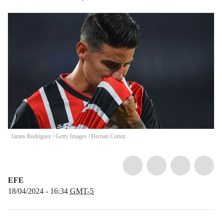
James Rodríguez / Getty Images
/
Hernan Cortez
EFE
18/04/2024 - 16:34
GMT-5