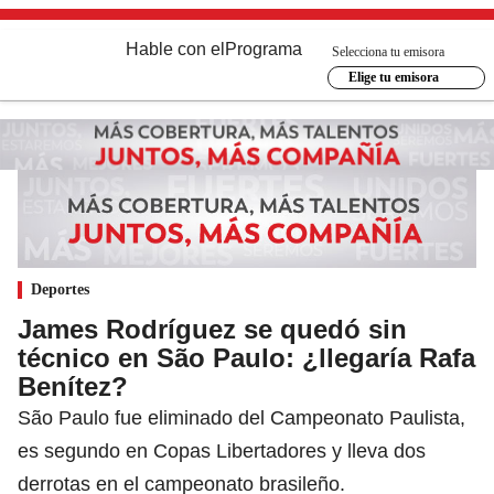
Hable con el
Programa
Selecciona tu emisora
Elige tu emisora
Deportes
James Rodríguez se quedó sin
técnico en São Paulo: ¿llegaría Rafa
Benítez?
São Paulo fue eliminado del Campeonato Paulista,
es segundo en Copas Libertadores y lleva dos
derrotas en el campeonato brasileño.