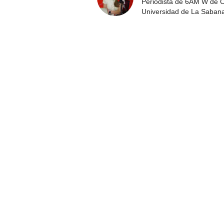
Periodista de 6AM W de Ca
Universidad de La Saban