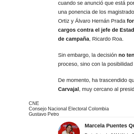
cuando se anunció que está por
una ponencia de los magistrad
Ortiz y Álvaro Hernán Prada
fo
cargos contra el jefe de Esta
de campaña
, Ricardo Roa.
Sin embargo, la decisión
no ten
proceso, sino con la posibilida
De momento, ha trascendido qu
Carvajal
, muy cercano al presid
CNE
Consejo Nacional Electoral Colombia
Gustavo Petro
Marcela Puentes Q