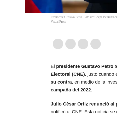
Presidente Gustavo Petro. Foto de: Chepa Beltran/Lo
Visual Press
El
presidente Gustavo Petro
t
Electoral (CNE)
, justo cuando 
su contra
, en medio de la inves
campaña del 2022
.
Julio César Ortiz renunció al
notificó al CNE. Esta noticia se