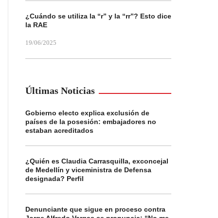
¿Cuándo se utiliza la “r” y la “rr”? Esto dice
la RAE
19/06/2025
Últimas Noticias
Gobierno electo explica exclusión de
países de la posesión: embajadores no
estaban acreditados
¿Quién es Claudia Carrasquilla, exconcejal
de Medellín y viceministra de Defensa
designada? Perfil
Denunciante que sigue en proceso contra