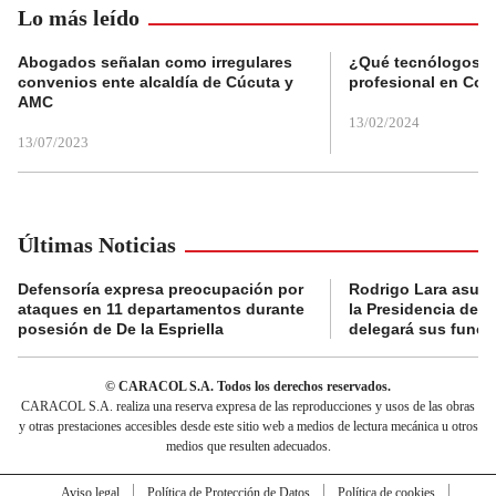
Lo más leído
Abogados señalan como irregulares
¿Qué tecnólogos re
convenios ente alcaldía de Cúcuta y
profesional en Col
AMC
13/02/2024
13/07/2023
Últimas Noticias
Defensoría expresa preocupación por
Rodrigo Lara asumi
ataques en 11 departamentos durante
la Presidencia del
posesión de De la Espriella
delegará sus funci
© CARACOL S.A. Todos los derechos reservados.
CARACOL S.A. realiza una reserva expresa de las reproducciones y usos de las obras
y otras prestaciones accesibles desde este sitio web a medios de lectura mecánica u otros
medios que resulten adecuados.
Aviso legal
Política de Protección de Datos
Política de cookies