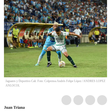
Jaguares y Deportivo Cali. Foto: Colprensa Andrés Felipe López
/
ANDRES LOPEZ
ANLOCOL
Juan Triana