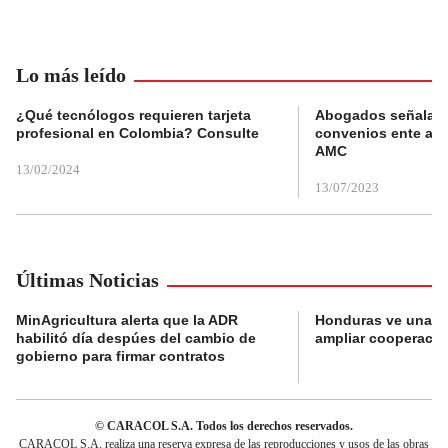
Lo más leído
¿Qué tecnólogos requieren tarjeta
Abogados señalan 
profesional en Colombia? Consulte
convenios ente alc
AMC
13/02/2024
13/07/2023
Últimas Noticias
MinAgricultura alerta que la ADR
Honduras ve una o
habilitó día despúes del cambio de
ampliar cooperaci
gobierno para firmar contratos
© CARACOL S.A. Todos los derechos reservados.
CARACOL S.A. realiza una reserva expresa de las reproducciones y usos de las obras