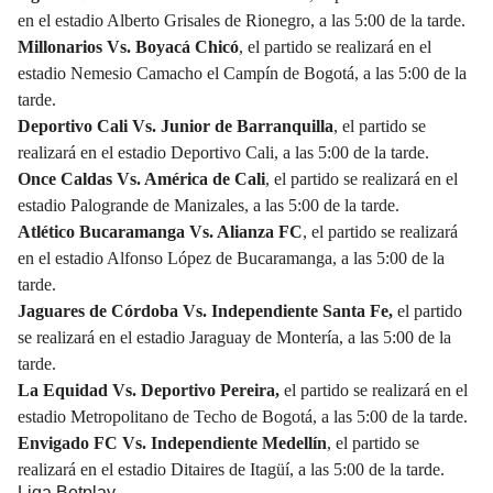
en el estadio Alberto Grisales de Rionegro, a las 5:00 de la tarde.
Millonarios Vs. Boyacá Chicó
, el partido se realizará en el
estadio Nemesio Camacho el Campín de Bogotá, a las 5:00 de la
tarde.
Deportivo Cali Vs. Junior de Barranquilla
, el partido se
realizará en el estadio Deportivo Cali, a las 5:00 de la tarde.
Once Caldas Vs. América de Cali
, el partido se realizará en el
estadio Palogrande de Manizales, a las 5:00 de la tarde.
Atlético Bucaramanga Vs. Alianza FC
, el partido se realizará
en el estadio Alfonso López de Bucaramanga, a las 5:00 de la
tarde.
Jaguares de Córdoba Vs. Independiente Santa Fe,
el partido
se realizará en el estadio Jaraguay de Montería, a las 5:00 de la
tarde.
La Equidad Vs. Deportivo Pereira,
el partido se realizará en el
estadio Metropolitano de Techo de Bogotá, a las 5:00 de la tarde.
Envigado FC Vs. Independiente Medellín
, el partido se
realizará en el estadio Ditaires de Itagüí, a las 5:00 de la tarde.
Liga Betplay