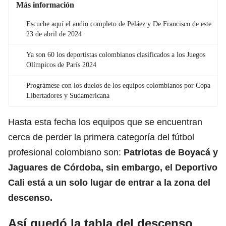
Más información
Escuche aquí el audio completo de Peláez y De Francisco de este
23 de abril de 2024
Ya son 60 los deportistas colombianos clasificados a los Juegos
Olímpicos de París 2024
Prográmese con los duelos de los equipos colombianos por Copa
Libertadores y Sudamericana
Hasta esta fecha los equipos que se encuentran
cerca de perder la primera categoría del fútbol
profesional colombiano son:
Patriotas de Boyacá
y
Jaguares de Córdoba
, sin embargo, el
Deportivo
Cali
está a un solo lugar de entrar a la zona del
descenso.
Así quedó la tabla del descenso