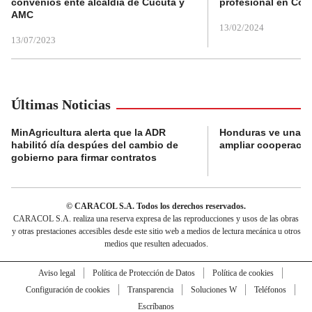
convenios ente alcaldía de Cúcuta y
profesional en Col
AMC
13/02/2024
13/07/2023
Últimas Noticias
MinAgricultura alerta que la ADR
Honduras ve una o
habilitó día despúes del cambio de
ampliar cooperaci
gobierno para firmar contratos
© CARACOL S.A. Todos los derechos reservados.
CARACOL S.A. realiza una reserva expresa de las reproducciones y usos de las obras
y otras prestaciones accesibles desde este sitio web a medios de lectura mecánica u otros
medios que resulten adecuados.
Aviso legal
Política de Protección de Datos
Política de cookies
Configuración de cookies
Transparencia
Soluciones W
Teléfonos
Escríbanos