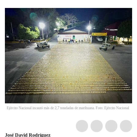
Ejército Nacional incautó más de 2,7 toneladas de marihuana. Foto: Ejército Nacional
José David Rodríguez