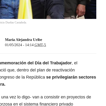
ricio Dueñas Castañeda.
Maria Alejandra Uribe
01/05/2024 - 14:14
GMT-5
memoración del Día del Trabajador
,
el
ció que, dentro del plan de reactivación
ongreso de la República
se privilegiarán sectores
ra.
na vez lo digo- van a consistir en proyectos de
orzosa en el sistema financiero privado