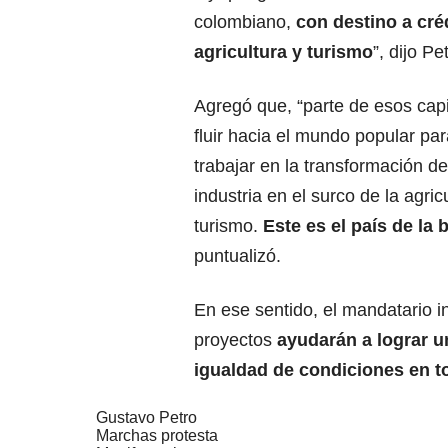
colombiano,
con destino a cré
agricultura y turismo
”, dijo Pe
Agregó que, “parte de esos cap
fluir hacia el mundo popular par
trabajar en la transformación de
industria en el surco de la agric
turismo.
Este es el país de la 
puntualizó.
En ese sentido, el mandatario in
proyectos
ayudarán a lograr 
igualdad de condiciones en t
Gustavo Petro
Marchas protesta