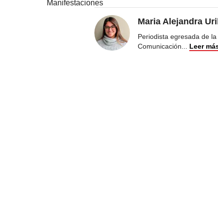
Manifestaciones
Maria Alejandra Ur
Periodista egresada de la
Comunicación
...
Leer má