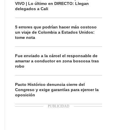
VIVO | Lo último en DIRECTO: Llegan
delegados a Cali
5 errores que podrían hacer más costoso
un viaje de Colombia a Estados Unidos:
tome nota
Fue enviado a la cárcel el responsable de
amarrar a conductor en zona boscosa tras
robo
Pacto Histórico denuncia cierre del
Congreso y exige garantías para ejercer la
oposición