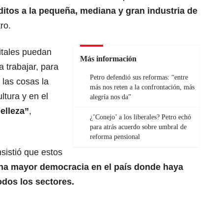
ditos a la pequeña, mediana y gran industria de
tro.
itales puedan
Más información
a trabajar, para
Petro defendió sus reformas: “entre
 las cosas la
más nos reten a la confrontación, más
ultura y en el
alegría nos da”
belleza”
,
¿’Conejo’ a los liberales? Petro echó
para atrás acuerdo sobre umbral de
reforma pensional
sistió que estos
una mayor democracia en el país donde haya
odos los sectores.