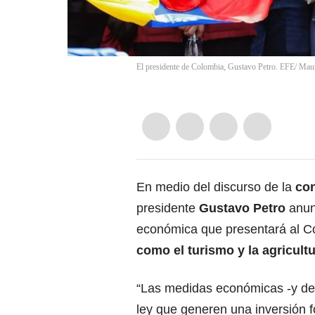
El presidente de Colombia, Gustavo Petro. EFE/ Mau
En medio del discurso de la
con
presidente
Gustavo Petro
anun
económica que presentará al C
como el turismo y la agricultu
“Las medidas económicas -y de u
ley que generen una inversión f