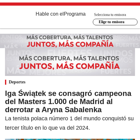
Hable con el
Programa
Selecciona tu emisora
Elige tu emisora
Deportes
Iga Świątek se consagró campeona
del Masters 1.000 de Madrid al
derrotar a Aryna Sabalenka
La tenista polaca número 1 del mundo conquistó su
tercer título en lo que va del 2024.