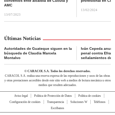
convenios ente alcaldía de Cúcuta y
profesional en Col
AMC
13/02/2024
13/07/2023
Últimas Noticias
Autoridades de Guateque siguen en la
Iván Cepeda anunc
búsqueda de Claudia Marcela
penal contra Efraí
Montalvo
señalamientos de “g
© CARACOL S.A. Todos los derechos reservados.
CARACOL S.A. realiza una reserva expresa de las reproducciones y usos de las obras
y otras prestaciones accesibles desde este sitio web a medios de lectura mecánica u otros
medios que resulten adecuados.
Aviso legal
Política de Protección de Datos
Política de cookies
Configuración de cookies
Transparencia
Soluciones W
Teléfonos
Escríbanos