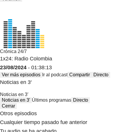
Crónica 24/7
1x24: Radio Colombia
23/08/2024
- 01:38:13
Ver más episodios
Ir al podcast
Compartir
Directo
Noticias en 3′
Noticias en 3′
Noticias en 3′
Últimos programas
Directo
Cerrar
Otros episodios
Cualquier tiempo pasado fue anterior
Tu audio se ha acabado.