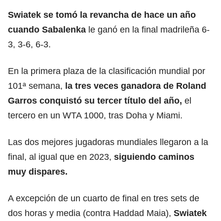
Swiatek se tomó la revancha de hace un año
cuando Sabalenka
le ganó en la final madrileña 6-
3, 3-6, 6-3.
En la primera plaza de la clasificación mundial por
101ª semana,
la tres veces ganadora de
Roland
Garros
conquistó su tercer título del año,
el
tercero en un WTA 1000, tras Doha y Miami.
Las dos mejores jugadoras mundiales llegaron a la
final, al igual que en 2023,
siguiendo caminos
muy dispares.
A excepción de un cuarto de final en tres sets de
dos horas y media (contra Haddad Maia),
Swiatek