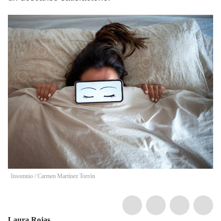
Insomnio
/
Carmen Martínez Torrón
Laura Rojas