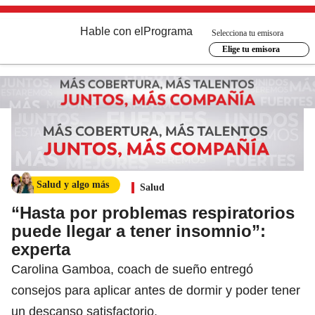
Hable con el
Programa
Selecciona tu emisora
Elige tu emisora
Salud y algo más
Salud
“Hasta por problemas respiratorios
puede llegar a tener insomnio”:
experta
Carolina Gamboa, coach de sueño entregó
consejos para aplicar antes de dormir y poder tener
un descanso satisfactorio.