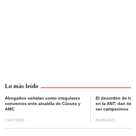
Lo más leído
Abogados señalan como irregulares
El desorden de los
convenios ente alcaldía de Cúcuta y
en la ANT: dan tier
AMC
ser campesinos
13/07/2023
06/09/2023