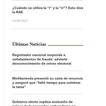
¿Cuándo se utiliza la “r” y la “rr”? Esto dice
la RAE
19/06/2025
Últimas Noticias
Registrador nacional responde a
señalamientos de fraude: advierte
desconocimiento de censo electoral
MinHacienda presentó su carta de renuncia
y aseguró que “faltó tiempo para culminar
la tarea”
Gobierno electo explica exclusión de