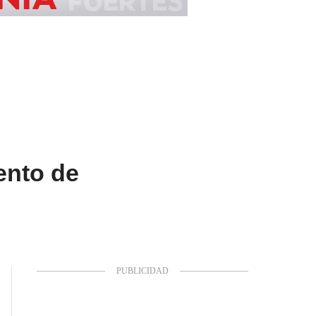
ento de