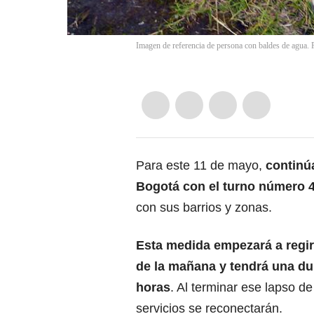
Imagen de referencia de persona con baldes de agua. 
Para este 11 de mayo,
continú
Bogotá
con el turno número 
con sus barrios y zonas.
Esta medida empezará a regir
de la mañana y tendrá una du
horas
. Al terminar ese lapso de
servicios se reconectarán.