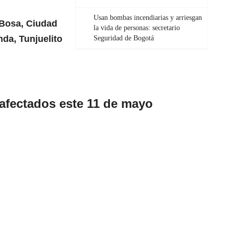
Usan bombas incendiarias y arriesgan
Bosa
,
Ciudad
la vida de personas: secretario
nda
,
Tunjuelito
Seguridad de Bogotá
 afectados este 11 de mayo