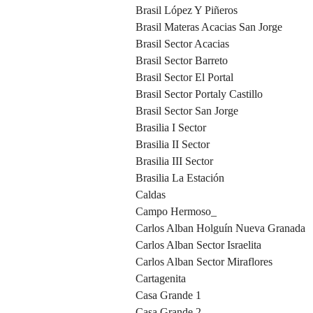
Brasil López Y Piñeros
Brasil Materas Acacias San Jorge
Brasil Sector Acacias
Brasil Sector Barreto
Brasil Sector El Portal
Brasil Sector Portaly Castillo
Brasil Sector San Jorge
Brasilia I Sector
Brasilia II Sector
Brasilia III Sector
Brasilia La Estación
Caldas
Campo Hermoso_
Carlos Alban Holguín Nueva Granada
Carlos Alban Sector Israelita
Carlos Alban Sector Miraflores
Cartagenita
Casa Grande 1
Casa Grande 2