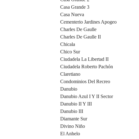
Casa Grande 3
Casa Nueva
Cementerio Jardines Apogeo
Charles De Gaulle
Charles De Gaulle II
Chicala
Chico Sur
Ciudadela La Libertad II
Ciudadela Roberto Pachón
Claretiano
Condominios Del Recreo
Danubio
Danubio Azul I Y II Sector
Danubio II Y III
Danubio III
Diamante Sur
Divino Niño
El Anhelo