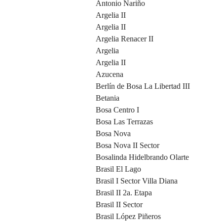
Antonio Nariño
Argelia II
Argelia II
Argelia Renacer II
Argelia
Argelia II
Azucena
Berlín de Bosa La Libertad III
Betania
Bosa Centro I
Bosa Las Terrazas
Bosa Nova
Bosa Nova II Sector
Bosalinda Hidelbrando Olarte
Brasil El Lago
Brasil I Sector Villa Diana
Brasil II 2a. Etapa
Brasil II Sector
Brasil López Piñeros