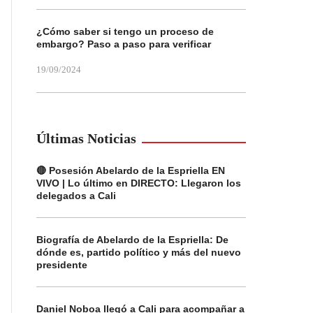
¿Cómo saber si tengo un proceso de
embargo? Paso a paso para verificar
19/09/2024
Últimas Noticias
🔴 Posesión Abelardo de la Espriella EN
VIVO | Lo último en DIRECTO: Llegaron los
delegados a Cali
Biografía de Abelardo de la Espriella: De
dónde es, partido político y más del nuevo
presidente
Daniel Noboa llegó a Cali para acompañar a