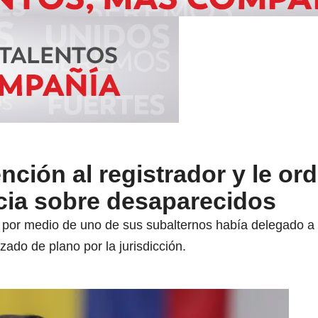
nción al registrador y le or
ncia sobre desaparecidos
 por medio de uno de sus subalternos había delegado a o
zado de plano por la jurisdicción.