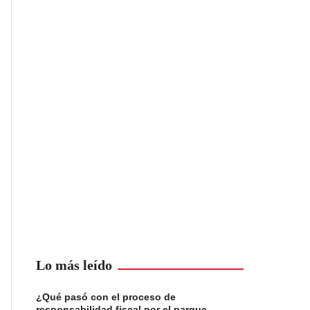
Lo más leído
¿Qué pasó con el proceso de
responsabilidad fiscal por el parque