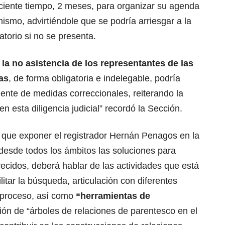
iciente tiempo, 2 meses, para organizar su agenda
imismo, advirtiéndole que se podría arriesgar a la
torio si no se presenta.
 la no asistencia de los representantes de las
as
, de forma obligatoria e indelegable, podría
dente de medidas correccionales, reiterando la
en esta diligencia judicial” recordó la Sección.
 que exponer el registrador Hernán Penagos en la
 desde todos los ámbitos las soluciones para
ecidos, deberá hablar de las actividades que está
litar la búsqueda, articulación con diferentes
 proceso, así como
“herramientas de
ción de “árboles de relaciones de parentesco en el