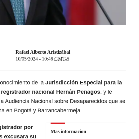
Rafael Alberto Aristizábal
10/05/2024 - 10:46
GMT-5
onocimiento de la
Jurisdicción Especial para la
l registrador nacional Hernán Penagos
, y le
 la Audiencia Nacional sobre Desaparecidos que se
ana en Bogotá y Barrancabermeja.
gistrador por
Más información
s excusara su