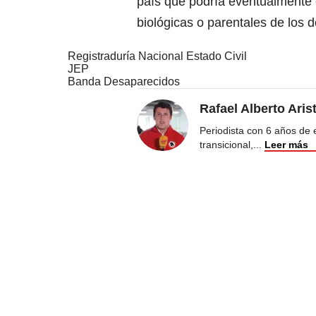
país que podría eventualmente c
biológicas o parentales de los 
Registraduría Nacional Estado Civil
JEP
Banda Desaparecidos
Rafael Alberto Aris
Periodista con 6 años de ex
transicional,
...
Leer más