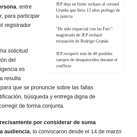
JEP deja en firme rechazo al coronel
persona
, entre
Urueña que lleva 13 años prófugo de
, para participar
la justicia
l registrador
“He sido imparcial con las Farc”:
magistrado de JEP rechazó
recusación de Rodrigo Granda
ha solicitud
JEP recuperó más de 40 posibles
ión del
cuerpos de desaparecidos durante el
conflicto
ligencia es
a resulta
 para que se pronuncie sobre las fallas
tificación, búsqueda y entrega digna de
orregir de forma conjunta.
 precisamente por considerar de suma
la audiencia
, lo convocaron desde el 14 de marzo