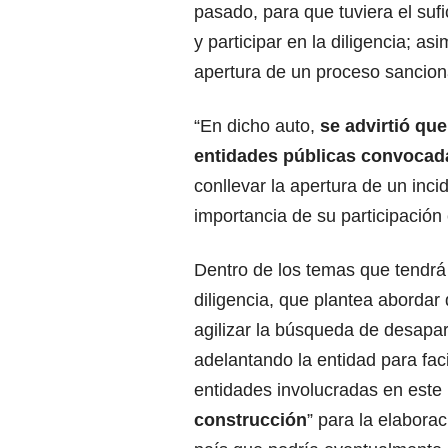
pasado, para que tuviera el suf
y participar en la diligencia; as
apertura de un proceso sanciona
“En dicho auto,
se advirtió que
entidades públicas convocad
conllevar la apertura de un inci
importancia de su participación 
Dentro de los temas que tendrá
diligencia, que plantea abordar
agilizar la búsqueda de desapar
adelantando la entidad para faci
entidades involucradas en este
construcción
” para la elabora