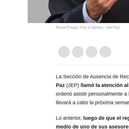
Hernán Penagos. Foto: (Colprensa - John Paz)
La Sección de Ausencia de Rec
Paz
(JEP)
llamó la atención a
ordenó asistir personalmente a
llevará a cabo la próxima sem
Lo anterior,
luego de que el re
medio de uno de sus asesore